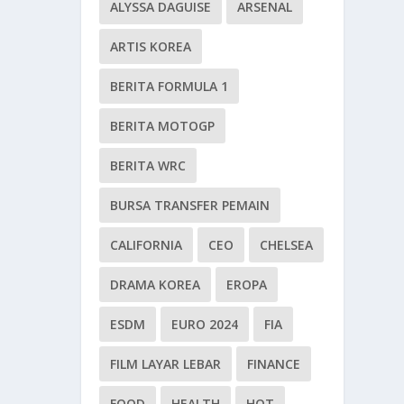
ALYSSA DAGUISE
ARSENAL
ARTIS KOREA
BERITA FORMULA 1
BERITA MOTOGP
BERITA WRC
BURSA TRANSFER PEMAIN
CALIFORNIA
CEO
CHELSEA
DRAMA KOREA
EROPA
ESDM
EURO 2024
FIA
FILM LAYAR LEBAR
FINANCE
FOOD
HEALTH
HOT