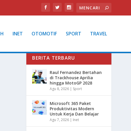
TH
INET
OTOMOTIF
SPORT
TRAVEL
BERITA TERBARU
Raul Fernandez Bertahan
di Trackhouse Aprilia
hingga MotoGP 2028
Agu 8, 2026
|
Sport
Microsoft 365 Paket
Produktivitas Modern
Untuk Kerja Dan Belajar
Agu 7, 2026
|
Inet