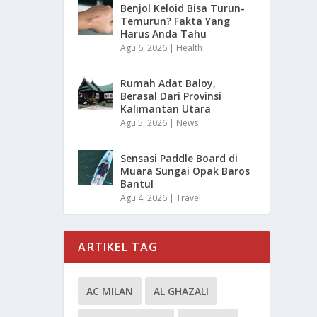
Benjol Keloid Bisa Turun-
Temurun? Fakta Yang
Harus Anda Tahu
Agu 6, 2026
|
Health
Rumah Adat Baloy,
Berasal Dari Provinsi
Kalimantan Utara
Agu 5, 2026
|
News
Sensasi Paddle Board di
Muara Sungai Opak Baros
Bantul
Agu 4, 2026
|
Travel
ARTIKEL TAG
AC MILAN
AL GHAZALI