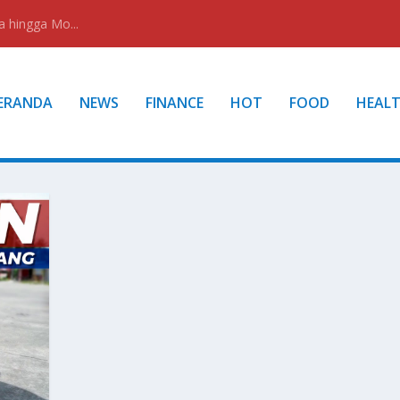
a hingga Mo...
ERANDA
NEWS
FINANCE
HOT
FOOD
HEAL