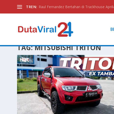
TREN:
Raul Fernandez Bertahan di Trackhouse Aprili
B
TAG:
MITSUBISHI TRITON