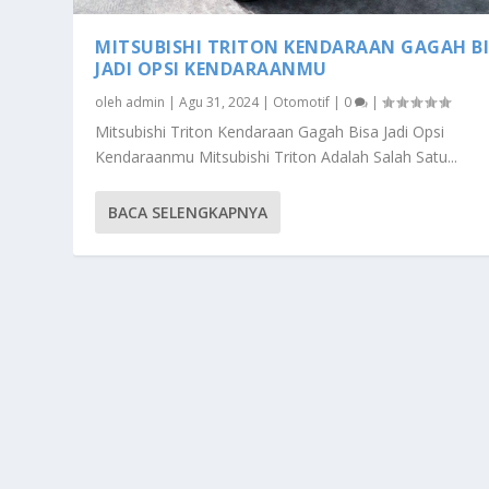
MITSUBISHI TRITON KENDARAAN GAGAH B
JADI OPSI KENDARAANMU
oleh
admin
|
Agu 31, 2024
|
Otomotif
|
0
|
Mitsubishi Triton Kendaraan Gagah Bisa Jadi Opsi
Kendaraanmu Mitsubishi Triton Adalah Salah Satu...
BACA SELENGKAPNYA