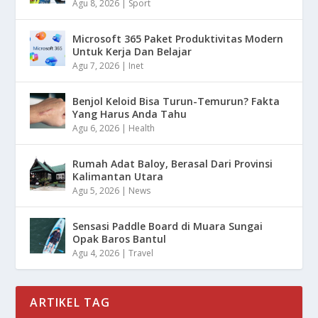
Agu 8, 2026
|
Sport
Microsoft 365 Paket Produktivitas Modern
Untuk Kerja Dan Belajar
Agu 7, 2026
|
Inet
Benjol Keloid Bisa Turun-Temurun? Fakta
Yang Harus Anda Tahu
Agu 6, 2026
|
Health
Rumah Adat Baloy, Berasal Dari Provinsi
Kalimantan Utara
Agu 5, 2026
|
News
Sensasi Paddle Board di Muara Sungai
Opak Baros Bantul
Agu 4, 2026
|
Travel
ARTIKEL TAG