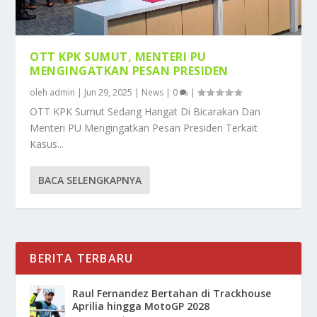
OTT KPK SUMUT, MENTERI PU
MENGINGATKAN PESAN PRESIDEN
oleh
admin
|
Jun 29, 2025
|
News
|
0
|
OTT KPK Sumut Sedang Hangat Di Bicarakan Dan
Menteri PU Mengingatkan Pesan Presiden Terkait
Kasus...
BACA SELENGKAPNYA
BERITA TERBARU
Raul Fernandez Bertahan di Trackhouse
Aprilia hingga MotoGP 2028