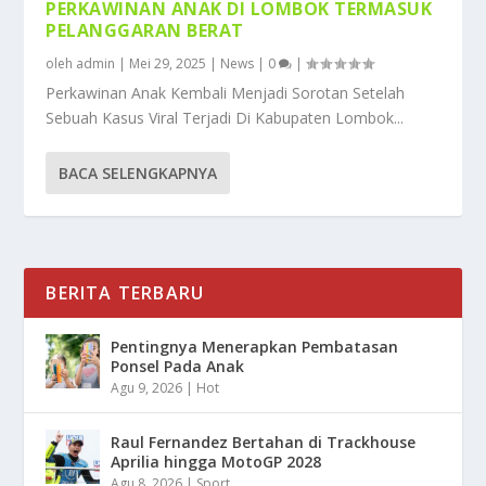
PERKAWINAN ANAK DI LOMBOK TERMASUK
PELANGGARAN BERAT
oleh
admin
|
Mei 29, 2025
|
News
|
0
|
Perkawinan Anak Kembali Menjadi Sorotan Setelah
Sebuah Kasus Viral Terjadi Di Kabupaten Lombok...
BACA SELENGKAPNYA
BERITA TERBARU
Pentingnya Menerapkan Pembatasan
Ponsel Pada Anak
Agu 9, 2026
|
Hot
Raul Fernandez Bertahan di Trackhouse
Aprilia hingga MotoGP 2028
Agu 8, 2026
|
Sport