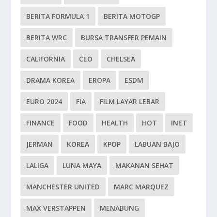
BERITA FORMULA 1
BERITA MOTOGP
BERITA WRC
BURSA TRANSFER PEMAIN
CALIFORNIA
CEO
CHELSEA
DRAMA KOREA
EROPA
ESDM
EURO 2024
FIA
FILM LAYAR LEBAR
FINANCE
FOOD
HEALTH
HOT
INET
JERMAN
KOREA
KPOP
LABUAN BAJO
LALIGA
LUNA MAYA
MAKANAN SEHAT
MANCHESTER UNITED
MARC MARQUEZ
MAX VERSTAPPEN
MENABUNG