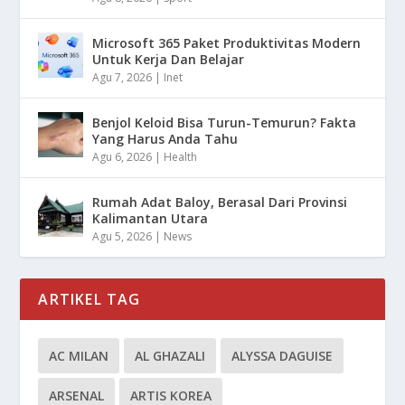
Microsoft 365 Paket Produktivitas Modern
Untuk Kerja Dan Belajar
Agu 7, 2026
|
Inet
Benjol Keloid Bisa Turun-Temurun? Fakta
Yang Harus Anda Tahu
Agu 6, 2026
|
Health
Rumah Adat Baloy, Berasal Dari Provinsi
Kalimantan Utara
Agu 5, 2026
|
News
ARTIKEL TAG
AC MILAN
AL GHAZALI
ALYSSA DAGUISE
ARSENAL
ARTIS KOREA