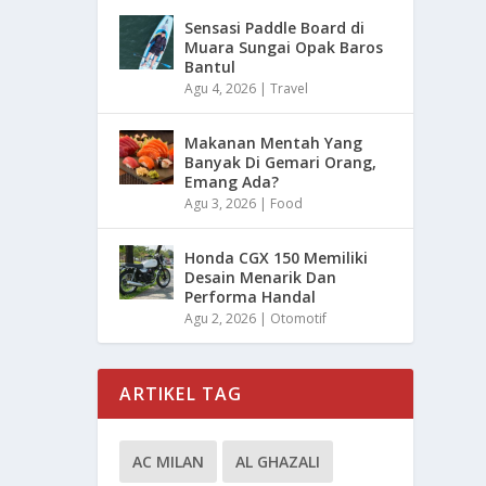
Sensasi Paddle Board di
Muara Sungai Opak Baros
Bantul
Agu 4, 2026
|
Travel
Makanan Mentah Yang
Banyak Di Gemari Orang,
Emang Ada?
Agu 3, 2026
|
Food
Honda CGX 150 Memiliki
Desain Menarik Dan
Performa Handal
Agu 2, 2026
|
Otomotif
ARTIKEL TAG
AC MILAN
AL GHAZALI