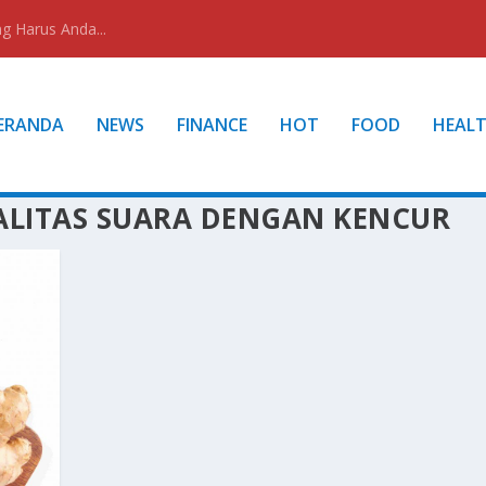
g Harus Anda...
ERANDA
NEWS
FINANCE
HOT
FOOD
HEAL
LITAS SUARA DENGAN KENCUR