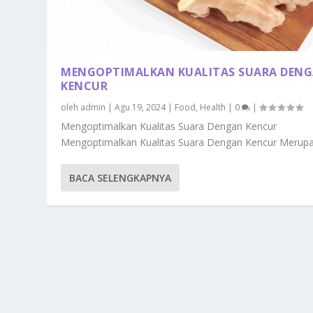
MENGOPTIMALKAN KUALITAS SUARA DEN
KENCUR
oleh
admin
|
Agu 19, 2024
|
Food
,
Health
|
0
|
Mengoptimalkan Kualitas Suara Dengan Kencur
Mengoptimalkan Kualitas Suara Dengan Kencur Merupak
BACA SELENGKAPNYA