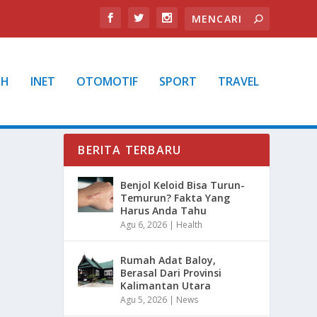
TH
INET
OTOMOTIF
SPORT
TRAVEL
BERITA TERBARU
Benjol Keloid Bisa Turun-
Temurun? Fakta Yang
Harus Anda Tahu
Agu 6, 2026
|
Health
Rumah Adat Baloy,
Berasal Dari Provinsi
Kalimantan Utara
Agu 5, 2026
|
News