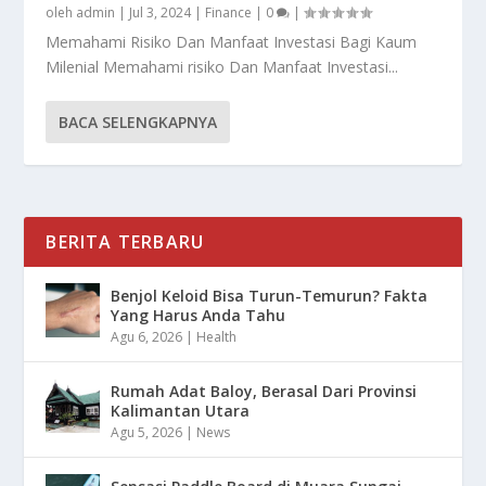
oleh
admin
|
Jul 3, 2024
|
Finance
|
0
|
Memahami Risiko Dan Manfaat Investasi Bagi Kaum
Milenial Memahami risiko Dan Manfaat Investasi...
BACA SELENGKAPNYA
BERITA TERBARU
Benjol Keloid Bisa Turun-Temurun? Fakta
Yang Harus Anda Tahu
Agu 6, 2026
|
Health
Rumah Adat Baloy, Berasal Dari Provinsi
Kalimantan Utara
Agu 5, 2026
|
News