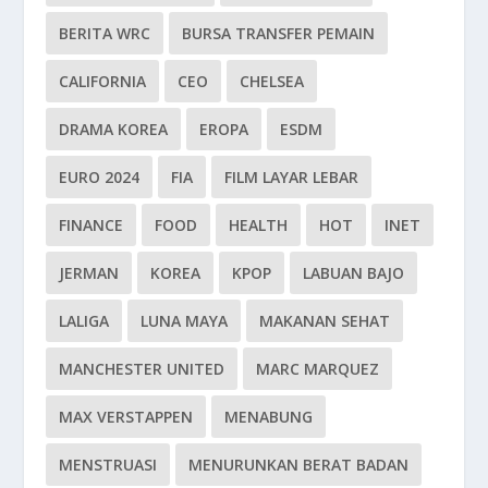
BERITA WRC
BURSA TRANSFER PEMAIN
CALIFORNIA
CEO
CHELSEA
DRAMA KOREA
EROPA
ESDM
EURO 2024
FIA
FILM LAYAR LEBAR
FINANCE
FOOD
HEALTH
HOT
INET
JERMAN
KOREA
KPOP
LABUAN BAJO
LALIGA
LUNA MAYA
MAKANAN SEHAT
MANCHESTER UNITED
MARC MARQUEZ
MAX VERSTAPPEN
MENABUNG
MENSTRUASI
MENURUNKAN BERAT BADAN