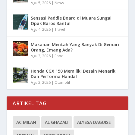
Agu 5, 2026
|
News
Sensasi Paddle Board di Muara Sungai
Opak Baros Bantul
Agu 4, 2026
|
Travel
Makanan Mentah Yang Banyak Di Gemari
Orang, Emang Ada?
Agu 3, 2026
|
Food
Honda CGX 150 Memiliki Desain Menarik
Dan Performa Handal
Agu 2, 2026
|
Otomotif
ARTIKEL TAG
AC MILAN
AL GHAZALI
ALYSSA DAGUISE