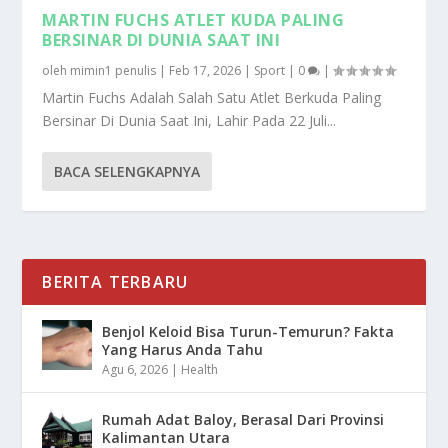
MARTIN FUCHS ATLET KUDA PALING
BERSINAR DI DUNIA SAAT INI
oleh
mimin1 penulis
|
Feb 17, 2026
|
Sport
|
0
|
Martin Fuchs Adalah Salah Satu Atlet Berkuda Paling
Bersinar Di Dunia Saat Ini, Lahir Pada 22 Juli...
BACA SELENGKAPNYA
BERITA TERBARU
Benjol Keloid Bisa Turun-Temurun? Fakta
Yang Harus Anda Tahu
Agu 6, 2026
|
Health
Rumah Adat Baloy, Berasal Dari Provinsi
Kalimantan Utara