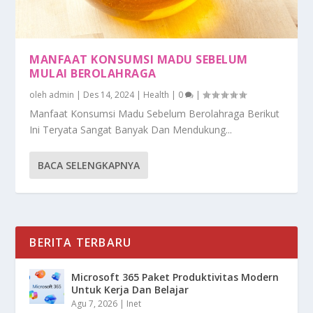
MANFAAT KONSUMSI MADU SEBELUM
MULAI BEROLAHRAGA
oleh
admin
|
Des 14, 2024
|
Health
|
0
|
Manfaat Konsumsi Madu Sebelum Berolahraga Berikut
Ini Teryata Sangat Banyak Dan Mendukung...
BACA SELENGKAPNYA
BERITA TERBARU
Microsoft 365 Paket Produktivitas Modern
Untuk Kerja Dan Belajar
Agu 7, 2026
|
Inet