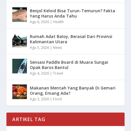
Benjol Keloid Bisa Turun-Temurun? Fakta
Yang Harus Anda Tahu
Agu 6, 2026
|
Health
Rumah Adat Baloy, Berasal Dari Provinsi
Kalimantan Utara
Agu 5, 2026
|
News
Sensasi Paddle Board di Muara Sungai
Opak Baros Bantul
Agu 4, 2026
|
Travel
Makanan Mentah Yang Banyak Di Gemari
Orang, Emang Ada?
Agu 3, 2026
|
Food
ARTIKEL TAG