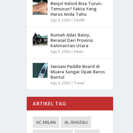
Benjol Keloid Bisa Turun-
Temurun? Fakta Yang
Harus Anda Tahu
Agu 6, 2026
|
Health
Rumah Adat Baloy,
Berasal Dari Provinsi
Kalimantan Utara
Agu 5, 2026
|
News
Sensasi Paddle Board di
Muara Sungai Opak Baros
Bantul
Agu 4, 2026
|
Travel
ARTIKEL TAG
AC MILAN
AL GHAZALI