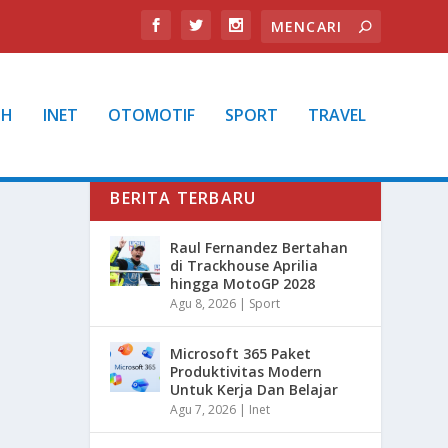
TH
INET
OTOMOTIF
SPORT
TRAVEL
BERITA TERBARU
Raul Fernandez Bertahan
di Trackhouse Aprilia
hingga MotoGP 2028
Agu 8, 2026
|
Sport
Microsoft 365 Paket
Produktivitas Modern
Untuk Kerja Dan Belajar
Agu 7, 2026
|
Inet