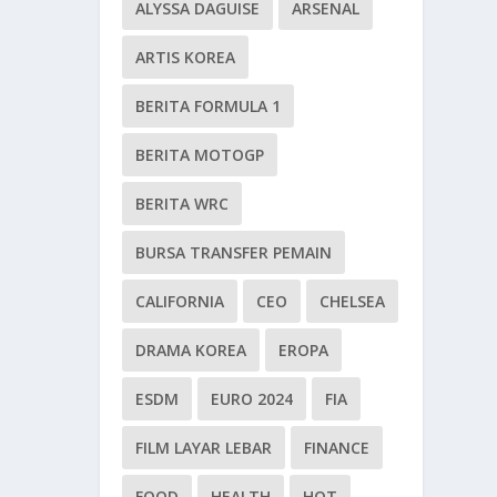
ALYSSA DAGUISE
ARSENAL
ARTIS KOREA
BERITA FORMULA 1
BERITA MOTOGP
BERITA WRC
BURSA TRANSFER PEMAIN
CALIFORNIA
CEO
CHELSEA
DRAMA KOREA
EROPA
ESDM
EURO 2024
FIA
FILM LAYAR LEBAR
FINANCE
FOOD
HEALTH
HOT