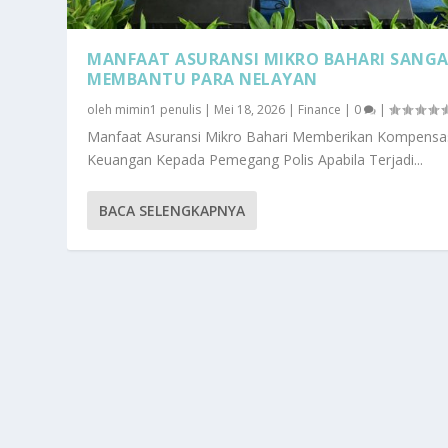
MANFAAT ASURANSI MIKRO BAHARI SANG
MEMBANTU PARA NELAYAN
oleh
mimin1 penulis
|
Mei 18, 2026
|
Finance
|
0
|
Manfaat Asuransi Mikro Bahari Memberikan Kompensa
Keuangan Kepada Pemegang Polis Apabila Terjadi...
BACA SELENGKAPNYA