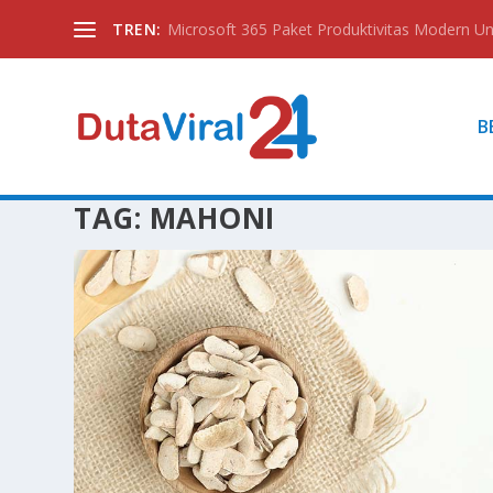
TREN:
Microsoft 365 Paket Produktivitas Modern Unt
B
TAG:
MAHONI