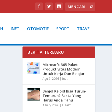
TH
INET
OTOMOTIF
SPORT
TRAVEL
BERITA TERBARU
Microsoft 365 Paket
Produktivitas Modern
Untuk Kerja Dan Belajar
Agu 7, 2026
|
Inet
Benjol Keloid Bisa Turun-
Temurun? Fakta Yang
Harus Anda Tahu
Agu 6, 2026
|
Health