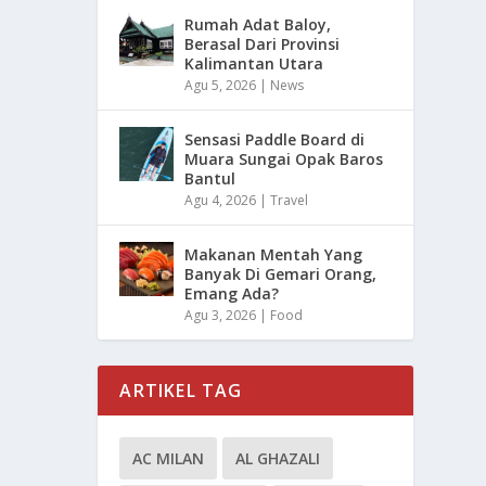
Rumah Adat Baloy,
Berasal Dari Provinsi
Kalimantan Utara
Agu 5, 2026
|
News
Sensasi Paddle Board di
Muara Sungai Opak Baros
Bantul
Agu 4, 2026
|
Travel
Makanan Mentah Yang
Banyak Di Gemari Orang,
Emang Ada?
Agu 3, 2026
|
Food
ARTIKEL TAG
AC MILAN
AL GHAZALI