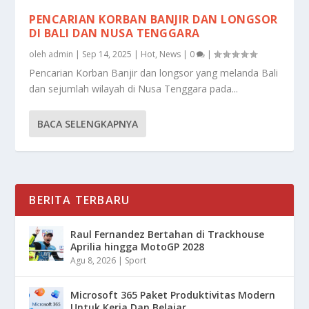
PENCARIAN KORBAN BANJIR DAN LONGSOR
DI BALI DAN NUSA TENGGARA
oleh
admin
|
Sep 14, 2025
|
Hot
,
News
|
0
|
Pencarian Korban Banjir dan longsor yang melanda Bali
dan sejumlah wilayah di Nusa Tenggara pada...
BACA SELENGKAPNYA
BERITA TERBARU
Raul Fernandez Bertahan di Trackhouse
Aprilia hingga MotoGP 2028
Agu 8, 2026
|
Sport
Microsoft 365 Paket Produktivitas Modern
Untuk Kerja Dan Belajar