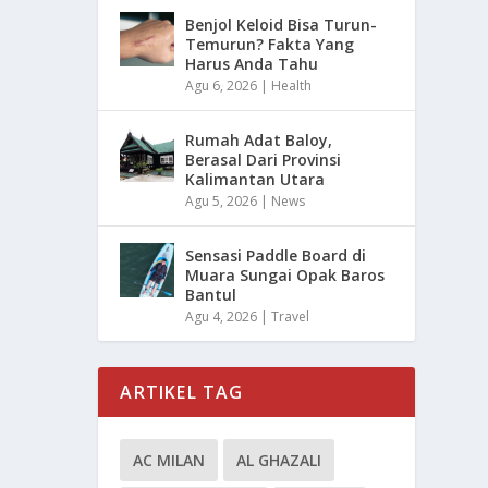
Benjol Keloid Bisa Turun-
Temurun? Fakta Yang
Harus Anda Tahu
Agu 6, 2026
|
Health
Rumah Adat Baloy,
Berasal Dari Provinsi
Kalimantan Utara
Agu 5, 2026
|
News
Sensasi Paddle Board di
Muara Sungai Opak Baros
Bantul
Agu 4, 2026
|
Travel
ARTIKEL TAG
AC MILAN
AL GHAZALI