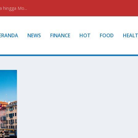
a hingga Mo...
ERANDA
NEWS
FINANCE
HOT
FOOD
HEAL