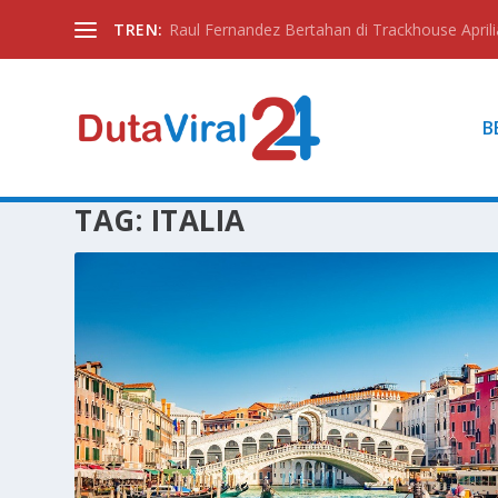
TREN:
Raul Fernandez Bertahan di Trackhouse Aprili
B
TAG:
ITALIA