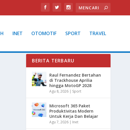
TH
INET
OTOMOTIF
SPORT
TRAVEL
BERITA TERBARU
Raul Fernandez Bertahan
di Trackhouse Aprilia
hingga MotoGP 2028
Agu 8, 2026
|
Sport
Microsoft 365 Paket
Produktivitas Modern
Untuk Kerja Dan Belajar
Agu 7, 2026
|
Inet