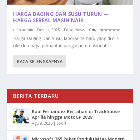
HARGA DAGING DAN SUSU TURUN —
HARGA SEREAL MASIH NAIK
oleh
admin
|
Des 11, 2025
|
Food
,
News
|
0
|
Harga Daging Dan Susu, laporan terbaru yang di rilis
oleh lembaga pemantau pangan internasional...
BACA SELENGKAPNYA
BERITA TERBARU
Raul Fernandez Bertahan di Trackhouse
Aprilia hingga MotoGP 2028
Agu 8, 2026
|
Sport
Microsoft 365 Paket Produktivitas Modern