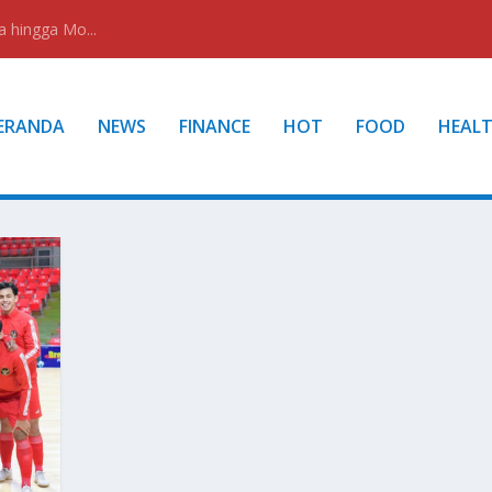
a hingga Mo...
ERANDA
NEWS
FINANCE
HOT
FOOD
HEAL