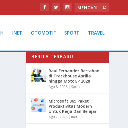
TH
INET
OTOMOTIF
SPORT
TRAVEL
BERITA TERBARU
Raul Fernandez Bertahan
di Trackhouse Aprilia
hingga MotoGP 2028
Agu 8, 2026
|
Sport
Microsoft 365 Paket
Produktivitas Modern
Untuk Kerja Dan Belajar
Agu 7, 2026
|
Inet