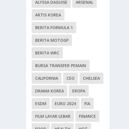
ALYSSA DAGUISE
ARSENAL
ARTIS KOREA
BERITA FORMULA 1
BERITA MOTOGP
BERITA WRC
BURSA TRANSFER PEMAIN
CALIFORNIA
CEO
CHELSEA
DRAMA KOREA
EROPA
ESDM
EURO 2024
FIA
FILM LAYAR LEBAR
FINANCE
FOOD
HEALTH
HOT