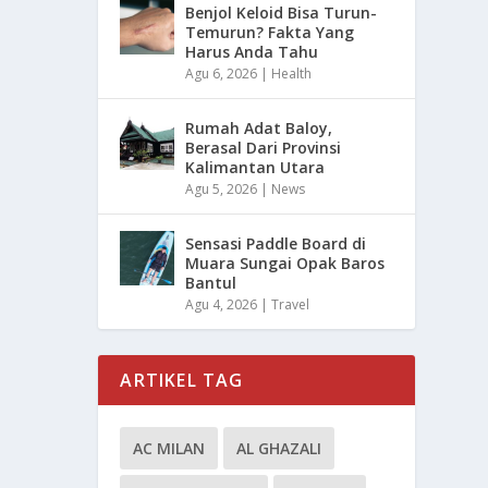
Benjol Keloid Bisa Turun-
Temurun? Fakta Yang
Harus Anda Tahu
Agu 6, 2026
|
Health
Rumah Adat Baloy,
Berasal Dari Provinsi
Kalimantan Utara
Agu 5, 2026
|
News
Sensasi Paddle Board di
Muara Sungai Opak Baros
Bantul
Agu 4, 2026
|
Travel
ARTIKEL TAG
AC MILAN
AL GHAZALI