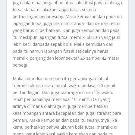
juga dalam hal pergantian atau substitusi pada olahraga
futsal dapat di lakukan tanpa batas selama
pertandingan berlangsung. Maka kemudian dari pada itu
lapangan futsal juga memiliki standar dan ukuran resmi
yang harus di perhatikan. Dan juga kemudian dari pada
itu meskipun lapangan futsal memiliki ukuran yang jauh
lebih kecil daripada sepak bola. Maka kemudian dari
pada itu namun lapangan futsal setidaknya harus
memiliki panjang dan lebar sekitar 25 sampai 42 meter
persegi.
Maka kemudian dari pada itu pertandingan futsal
memiliki ukuran atau jumlah waktu berkisar 20 menit
per tandingan. Dan juga olahraga ini memiliki waktu
rehat per babaknya mencapai 10 menit. Dan yang
artinya di mana olahraga ini juga memperhatikan
keseimbangan antara kecepatan dan juga istirahat para
pemain. Maka kemudian dari pada itu selanjutnya jika
kamu perhatikan bahwa ukuran bola futsal memiliki di
mensi yang lebih kecil. Maka kemudian dari pada itu