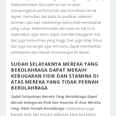
Maka kemudian dari pada itu hari ini akan
mempengaruhi performa tim dan koordinasi tim ke
depan. Kemudian dari pada itu pastikan sebelum
bermain satu hari sebelumnya kamu telah beristirahat
yang cukup. Maka kemudian dari pada itu hal ini di
maksudkan agar kamu dapat memiliki kebugaran fisik
dan juga konsentrasi yang tinggi. Dan juga tetap fokus
dan juga semangat agar tim kamu dapat memberikan
perlawanan dan meraih kemenangan ke depan.
SUDAH SELAYAKNYA MEREKA YANG
BEROLAHRAGA DAPAT MERAIH
KEBUGARAN FISIK DAN STAMINA DI
ATAS MEREKA YANG TIDAK PERNAH
BEROLAHRAGA
Sudah Selayaknya Mereka Yang Berolahraga Dapat
Meraih Kebugaran Fisik Dan Stamina Di Atas Mereka
Yang Tidak Pernah Berolahraga
. Selanjutnya juga
banyak jenis dan macam olahraga yang bisa kamu