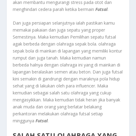
akan membantu mengurangi stress pada otot dan
menghindari cedera parah ketika bermain
Futsal
.
Dan juga persiapan selanjutnya ialah pastikan kamu
memakai pakaian dan juga sepatu yang proper
Semestinya. Maka kemudian Pemilihan sepatu futsal
agak berbeda dengan olahraga sepak bola. olahraga
sepak bola di mainkan di lapangan yang memiliki kontur
rumput dan juga tanah. Maka kemudian namun
berbeda halnya dengan olahraga ini yang di mainkan di
lapangan beralaskan semen atau beton. Dan juga futsal
kini semakin di gandrungi dengan maraknya pola hidup
sehat yang di lakukan oleh para influencer. Maka
kemudian sebagai salah satu olahraga yang cukup
mengasyikkan. Maka kemudian tidak heran jika banyak
anak muda dan orang yang berlatar belakang
perkantoran melakukan olahraga futsal setiap
minggunya
Futsal
.
SALAH SATU OLAHRAGA YANG