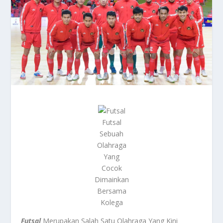
Futsal
Sebuah
Olahraga
Yang
Cocok
Dimainkan
Bersama
Kolega
Futsal
Merupakan Salah Satu Olahraga Yang Kini