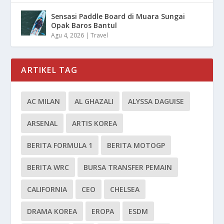
Sensasi Paddle Board di Muara Sungai
Opak Baros Bantul
Agu 4, 2026
|
Travel
ARTIKEL TAG
AC MILAN
AL GHAZALI
ALYSSA DAGUISE
ARSENAL
ARTIS KOREA
BERITA FORMULA 1
BERITA MOTOGP
BERITA WRC
BURSA TRANSFER PEMAIN
CALIFORNIA
CEO
CHELSEA
DRAMA KOREA
EROPA
ESDM