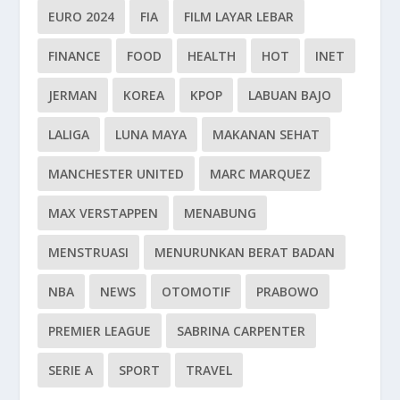
EURO 2024
FIA
FILM LAYAR LEBAR
FINANCE
FOOD
HEALTH
HOT
INET
JERMAN
KOREA
KPOP
LABUAN BAJO
LALIGA
LUNA MAYA
MAKANAN SEHAT
MANCHESTER UNITED
MARC MARQUEZ
MAX VERSTAPPEN
MENABUNG
MENSTRUASI
MENURUNKAN BERAT BADAN
NBA
NEWS
OTOMOTIF
PRABOWO
PREMIER LEAGUE
SABRINA CARPENTER
SERIE A
SPORT
TRAVEL