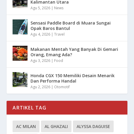
Kalimantan Utara
Agu 5, 2026
|
News
Sensasi Paddle Board di Muara Sungai
Opak Baros Bantul
Agu 4, 2026
|
Travel
Makanan Mentah Yang Banyak Di Gemari
Orang, Emang Ada?
Agu 3, 2026
|
Food
Honda CGX 150 Memiliki Desain Menarik
Dan Performa Handal
Agu 2, 2026
|
Otomotif
ARTIKEL TAG
AC MILAN
AL GHAZALI
ALYSSA DAGUISE