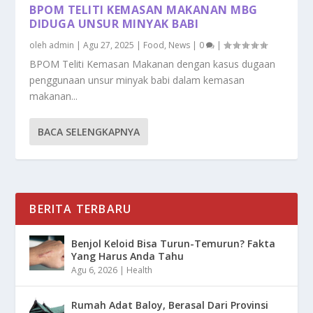
BPOM TELITI KEMASAN MAKANAN MBG
DIDUGA UNSUR MINYAK BABI
oleh
admin
|
Agu 27, 2025
|
Food
,
News
|
0
|
BPOM Teliti Kemasan Makanan dengan kasus dugaan
penggunaan unsur minyak babi dalam kemasan
makanan...
BACA SELENGKAPNYA
BERITA TERBARU
Benjol Keloid Bisa Turun-Temurun? Fakta
Yang Harus Anda Tahu
Agu 6, 2026
|
Health
Rumah Adat Baloy, Berasal Dari Provinsi