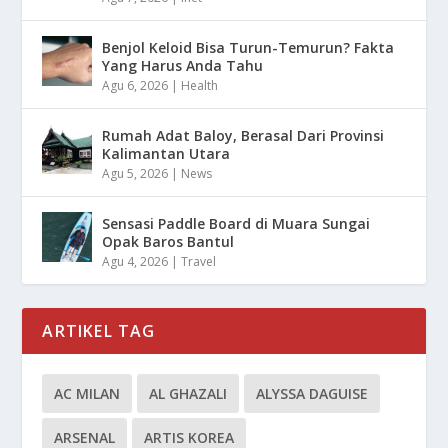
Benjol Keloid Bisa Turun-Temurun? Fakta
Yang Harus Anda Tahu
Agu 6, 2026
|
Health
Rumah Adat Baloy, Berasal Dari Provinsi
Kalimantan Utara
Agu 5, 2026
|
News
Sensasi Paddle Board di Muara Sungai
Opak Baros Bantul
Agu 4, 2026
|
Travel
ARTIKEL TAG
AC MILAN
AL GHAZALI
ALYSSA DAGUISE
ARSENAL
ARTIS KOREA