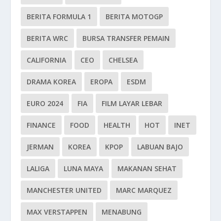
BERITA FORMULA 1
BERITA MOTOGP
BERITA WRC
BURSA TRANSFER PEMAIN
CALIFORNIA
CEO
CHELSEA
DRAMA KOREA
EROPA
ESDM
EURO 2024
FIA
FILM LAYAR LEBAR
FINANCE
FOOD
HEALTH
HOT
INET
JERMAN
KOREA
KPOP
LABUAN BAJO
LALIGA
LUNA MAYA
MAKANAN SEHAT
MANCHESTER UNITED
MARC MARQUEZ
MAX VERSTAPPEN
MENABUNG