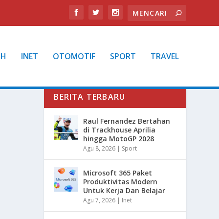
TH
INET
OTOMOTIF
SPORT
TRAVEL
BERITA TERBARU
Raul Fernandez Bertahan
di Trackhouse Aprilia
hingga MotoGP 2028
Agu 8, 2026
|
Sport
Microsoft 365 Paket
Produktivitas Modern
Untuk Kerja Dan Belajar
Agu 7, 2026
|
Inet