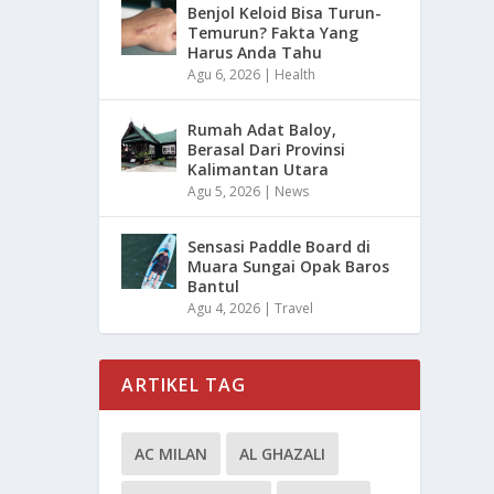
Benjol Keloid Bisa Turun-
Temurun? Fakta Yang
Harus Anda Tahu
Agu 6, 2026
|
Health
Rumah Adat Baloy,
Berasal Dari Provinsi
Kalimantan Utara
Agu 5, 2026
|
News
Sensasi Paddle Board di
Muara Sungai Opak Baros
Bantul
Agu 4, 2026
|
Travel
ARTIKEL TAG
AC MILAN
AL GHAZALI