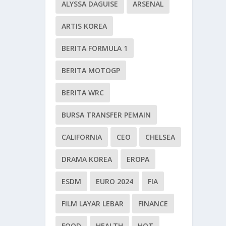
ALYSSA DAGUISE
ARSENAL
ARTIS KOREA
BERITA FORMULA 1
BERITA MOTOGP
BERITA WRC
BURSA TRANSFER PEMAIN
CALIFORNIA
CEO
CHELSEA
DRAMA KOREA
EROPA
ESDM
EURO 2024
FIA
FILM LAYAR LEBAR
FINANCE
FOOD
HEALTH
HOT