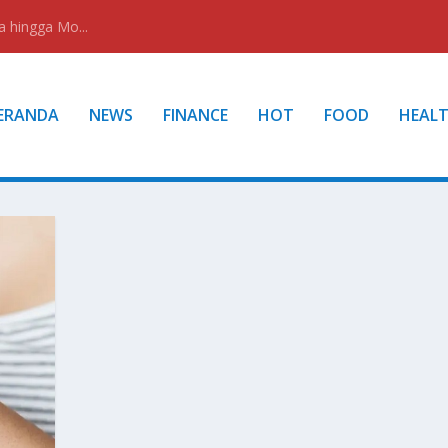
a hingga Mo...
ERANDA
NEWS
FINANCE
HOT
FOOD
HEAL