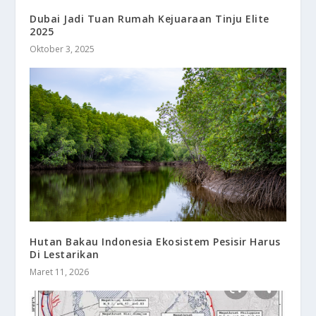
Dubai Jadi Tuan Rumah Kejuaraan Tinju Elite
2025
Oktober 3, 2025
Hutan Bakau Indonesia Ekosistem Pesisir Harus
Di Lestarikan
Maret 11, 2026