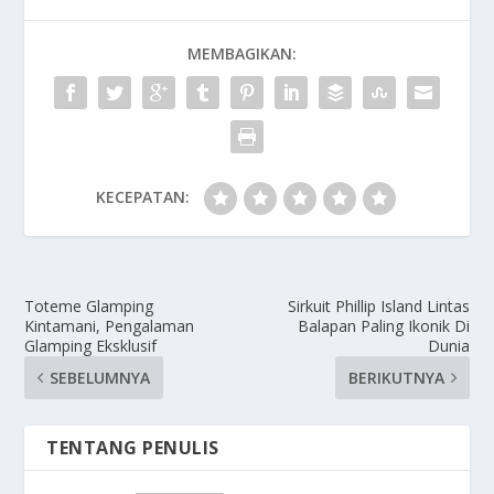
MEMBAGIKAN:
KECEPATAN:
Toteme Glamping
Sirkuit Phillip Island Lintas
Kintamani, Pengalaman
Balapan Paling Ikonik Di
Glamping Eksklusif
Dunia
SEBELUMNYA
BERIKUTNYA
TENTANG PENULIS