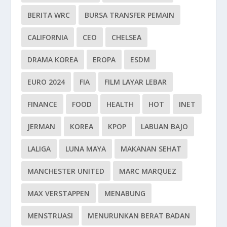
BERITA WRC
BURSA TRANSFER PEMAIN
CALIFORNIA
CEO
CHELSEA
DRAMA KOREA
EROPA
ESDM
EURO 2024
FIA
FILM LAYAR LEBAR
FINANCE
FOOD
HEALTH
HOT
INET
JERMAN
KOREA
KPOP
LABUAN BAJO
LALIGA
LUNA MAYA
MAKANAN SEHAT
MANCHESTER UNITED
MARC MARQUEZ
MAX VERSTAPPEN
MENABUNG
MENSTRUASI
MENURUNKAN BERAT BADAN