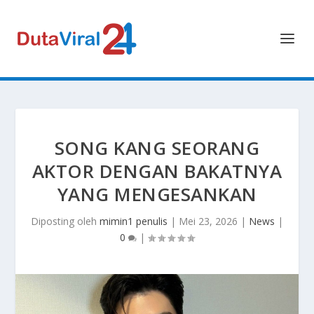
SONG KANG SEORANG
AKTOR DENGAN BAKATNYA
YANG MENGESANKAN
Diposting oleh
mimin1 penulis
|
Mei 23, 2026
|
News
|
0
|