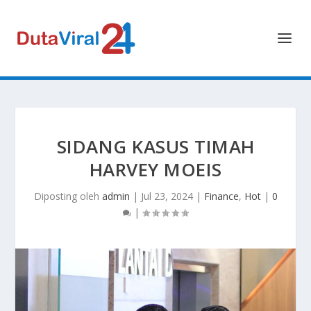
SIDANG KASUS TIMAH
HARVEY MOEIS
Diposting oleh
admin
|
Jul 23, 2024
|
Finance
,
Hot
|
0
|