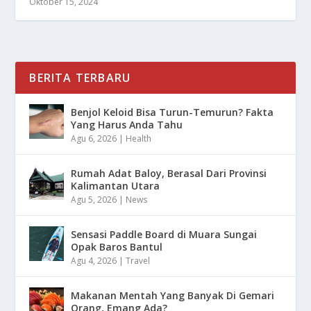
Oktober 15, 2024
BERITA TERBARU
Benjol Keloid Bisa Turun-Temurun? Fakta
Yang Harus Anda Tahu
Agu 6, 2026
|
Health
Rumah Adat Baloy, Berasal Dari Provinsi
Kalimantan Utara
Agu 5, 2026
|
News
Sensasi Paddle Board di Muara Sungai
Opak Baros Bantul
Agu 4, 2026
|
Travel
Makanan Mentah Yang Banyak Di Gemari
Orang, Emang Ada?