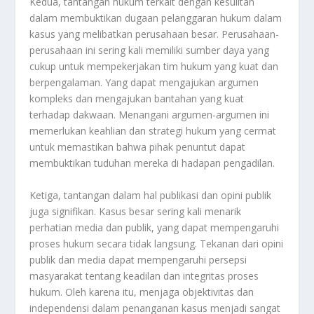
Kedua, tantangan hukum terkait dengan kesulitan
dalam membuktikan dugaan pelanggaran hukum dalam
kasus yang melibatkan perusahaan besar. Perusahaan-
perusahaan ini sering kali memiliki sumber daya yang
cukup untuk mempekerjakan tim hukum yang kuat dan
berpengalaman. Yang dapat mengajukan argumen
kompleks dan mengajukan bantahan yang kuat
terhadap dakwaan. Menangani argumen-argumen ini
memerlukan keahlian dan strategi hukum yang cermat
untuk memastikan bahwa pihak penuntut dapat
membuktikan tuduhan mereka di hadapan pengadilan.
Ketiga, tantangan dalam hal publikasi dan opini publik
juga signifikan. Kasus besar sering kali menarik
perhatian media dan publik, yang dapat mempengaruhi
proses hukum secara tidak langsung. Tekanan dari opini
publik dan media dapat mempengaruhi persepsi
masyarakat tentang keadilan dan integritas proses
hukum. Oleh karena itu, menjaga objektivitas dan
independensi dalam penanganan kasus menjadi sangat