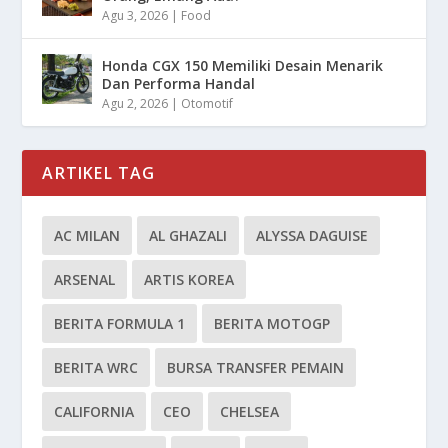
Agu 3, 2026
|
Food
Honda CGX 150 Memiliki Desain Menarik
Dan Performa Handal
Agu 2, 2026
|
Otomotif
ARTIKEL TAG
AC MILAN
AL GHAZALI
ALYSSA DAGUISE
ARSENAL
ARTIS KOREA
BERITA FORMULA 1
BERITA MOTOGP
BERITA WRC
BURSA TRANSFER PEMAIN
CALIFORNIA
CEO
CHELSEA