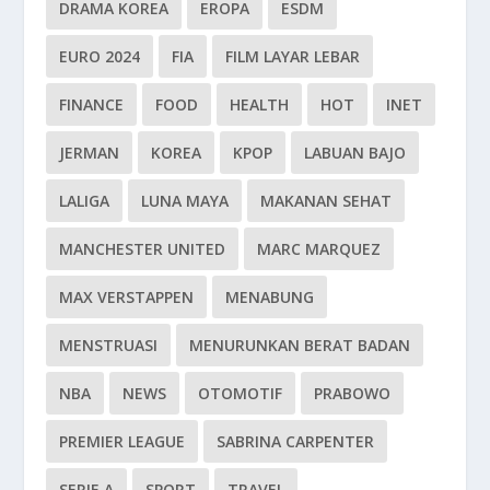
DRAMA KOREA
EROPA
ESDM
EURO 2024
FIA
FILM LAYAR LEBAR
FINANCE
FOOD
HEALTH
HOT
INET
JERMAN
KOREA
KPOP
LABUAN BAJO
LALIGA
LUNA MAYA
MAKANAN SEHAT
MANCHESTER UNITED
MARC MARQUEZ
MAX VERSTAPPEN
MENABUNG
MENSTRUASI
MENURUNKAN BERAT BADAN
NBA
NEWS
OTOMOTIF
PRABOWO
PREMIER LEAGUE
SABRINA CARPENTER
SERIE A
SPORT
TRAVEL