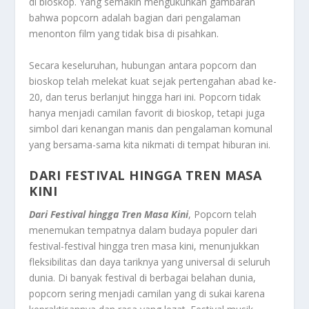
di bioskop. Yang semakin mengukuhkan gambaran
bahwa popcorn adalah bagian dari pengalaman
menonton film yang tidak bisa di pisahkan.
Secara keseluruhan, hubungan antara popcorn dan
bioskop telah melekat kuat sejak pertengahan abad ke-
20, dan terus berlanjut hingga hari ini. Popcorn tidak
hanya menjadi camilan favorit di bioskop, tetapi juga
simbol dari kenangan manis dan pengalaman komunal
yang bersama-sama kita nikmati di tempat hiburan ini.
DARI FESTIVAL HINGGA TREN MASA
KINI
Dari Festival hingga Tren Masa Kini
, Popcorn telah
menemukan tempatnya dalam budaya populer dari
festival-festival hingga tren masa kini, menunjukkan
fleksibilitas dan daya tariknya yang universal di seluruh
dunia. Di banyak festival di berbagai belahan dunia,
popcorn sering menjadi camilan yang di sukai karena