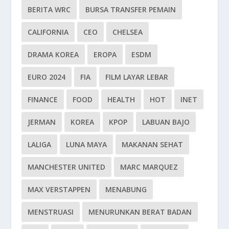
BERITA WRC
BURSA TRANSFER PEMAIN
CALIFORNIA
CEO
CHELSEA
DRAMA KOREA
EROPA
ESDM
EURO 2024
FIA
FILM LAYAR LEBAR
FINANCE
FOOD
HEALTH
HOT
INET
JERMAN
KOREA
KPOP
LABUAN BAJO
LALIGA
LUNA MAYA
MAKANAN SEHAT
MANCHESTER UNITED
MARC MARQUEZ
MAX VERSTAPPEN
MENABUNG
MENSTRUASI
MENURUNKAN BERAT BADAN