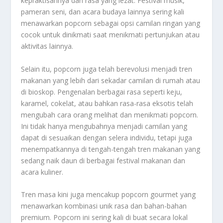
kepraktisannya dan rasa yang lezat. Festival musik,
pameran seni, dan acara budaya lainnya sering kali
menawarkan popcorn sebagai opsi camilan ringan yang
cocok untuk dinikmati saat menikmati pertunjukan atau
aktivitas lainnya.
Selain itu, popcorn juga telah berevolusi menjadi tren
makanan yang lebih dari sekadar camilan di rumah atau
di bioskop. Pengenalan berbagai rasa seperti keju,
karamel, cokelat, atau bahkan rasa-rasa eksotis telah
mengubah cara orang melihat dan menikmati popcorn.
Ini tidak hanya mengubahnya menjadi camilan yang
dapat di sesuaikan dengan selera individu, tetapi juga
menempatkannya di tengah-tengah tren makanan yang
sedang naik daun di berbagai festival makanan dan
acara kuliner.
Tren masa kini juga mencakup popcorn gourmet yang
menawarkan kombinasi unik rasa dan bahan-bahan
premium. Popcorn ini sering kali di buat secara lokal