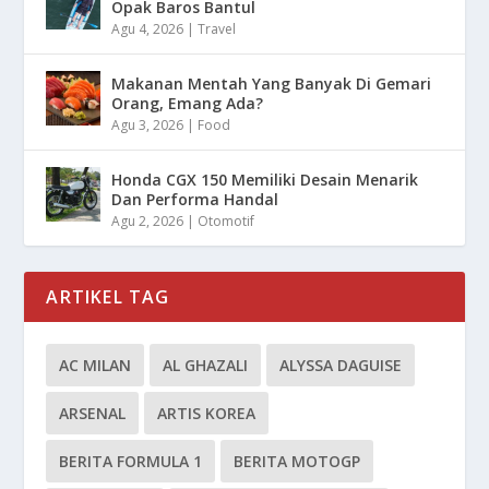
Opak Baros Bantul
Agu 4, 2026
|
Travel
Makanan Mentah Yang Banyak Di Gemari
Orang, Emang Ada?
Agu 3, 2026
|
Food
Honda CGX 150 Memiliki Desain Menarik
Dan Performa Handal
Agu 2, 2026
|
Otomotif
ARTIKEL TAG
AC MILAN
AL GHAZALI
ALYSSA DAGUISE
ARSENAL
ARTIS KOREA
BERITA FORMULA 1
BERITA MOTOGP