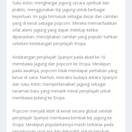
Suku Aztec menghargai jagung secara spiritual dan
praktis, menggunakan biji jagung untuk berbagai
keperluan. Ini juga termasuk sebagai dasar dari camilan
yang di kenal sebagai popcorn. Mereka memanfaatkan
sifat alami jagung yang dapat meletup ketika
dipanaskan, menciptakan camilan yang populer bahkan
sebelum kedatangan penjelajah Eropa.
Kedatangan penjelajah Spanyol pada abad ke-16
membawa jagung dan popcorn ke Eropa. Meskipun
pada awalnya, popcorn tidak mendapat perhatian yang
besar di sana. Namun, interaksi budaya antara Spanyol
dan suku Aztec memperkenalkan jagung sebagai
tanaman baru yang menarik minat penjelajah untuk
membawa pulang ke Eropa.
Popcorn menjadi lebih di kenal secara global setelah
penjelajah Spanyol membawa kembali biji jagung ke
Eropa. Meskipun popularitasnya masih terbatas pada
penggunaan upacara dan dekoratif. Hal ini berubah