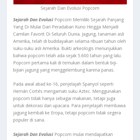
Sejarah Dan Evolusi Popcorn
Sejarah Dan Evolusi
Popcorn Memiliki Sejarah Panjang
Yang Di Mulai Dari Peradaban Kuno Hingga Menjadi
Camilan Favorit Di Seluruh Dunia. Jagung, tanaman asli
Amerika, telah di budidayakan selama ribuan tahun oleh
suku-suku asli Amerika. Bukti arkeologis menunjukkan
bahwa popcorn telah ada sejak 5.600 tahun yang lalu.
Popcorn pertama kali di temukan dalam bentuk biji-
bijian jagung yang menggelembung karena panas.
Pada awal abad ke-16, penjelajah Spanyol seperti
Hernán Cortés mengamati suku Aztec. Menggunakan
popcorn tidak hanya sebagai makanan, tetapi juga
untuk dekorasi dan upacara. Para penjelajah membawa
jagung kembali ke Eropa, tetapi popcorn tidak segera
populer di sana.
Sejarah Dan Evolusi
Popcorn mulai mendapatkan