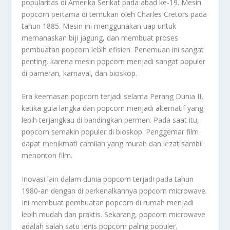
popularitas di Amerika Serikat pada abad ke-19. Mesin
popcorn pertama di temukan oleh Charles Cretors pada
tahun 1885. Mesin ini menggunakan uap untuk
memanaskan biji jagung, dan membuat proses
pembuatan popcorn lebih efisien. Penemuan ini sangat
penting, karena mesin popcorn menjadi sangat populer
di pameran, karnaval, dan bioskop.
Era keemasan popcorn terjadi selama Perang Dunia II,
ketika gula langka dan popcorn menjadi alternatif yang
lebih terjangkau di bandingkan permen. Pada saat itu,
popcorn semakin populer di bioskop. Penggemar film
dapat menikmati camilan yang murah dan lezat sambil
menonton film.
Inovasi lain dalam dunia popcorn terjadi pada tahun
1980-an dengan di perkenalkannya popcorn microwave.
Ini membuat pembuatan popcorn di rumah menjadi
lebih mudah dan praktis. Sekarang, popcorn microwave
adalah salah satu jenis popcorn paling populer.