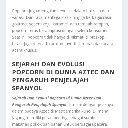
Popcorn juga mengalami evolusi dalam hal rasa dan
variasi. Dari rasa mentega klasik hingga berbagai rasa
gourmet seperti keju, karamel, dan rempah-rempah,
popcorn terus beradaptasi dengan selera konsumen.
Saat ini, popcorn tidak hanya di nikmati di bioskop,
tetapi juga menjadi camilan favorit di rumah dan acara-
acara khusus.
SEJARAH DAN EVOLUSI
POPCORN DI DUNIA AZTEC DAN
PENGARUH PENJELAJAH
SPANYOL
Sejarah Dan Evolusi popcorn Di Dunia Aztec Dan
Pengaruh Penjelajah Spanyol
di mulai dengan jejaknya
dalam budaya Aztec di Mesoamerika kuno. Di mana
jagung memiliki peran penting sebagai sumber
makanan pokok dan bahan untuk berbagai upacara.