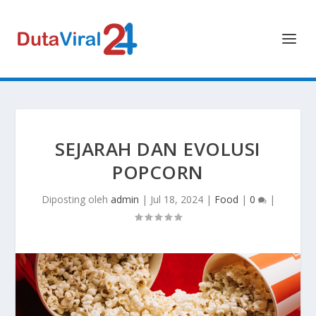
SEJARAH DAN EVOLUSI
POPCORN
Diposting oleh
admin
|
Jul 18, 2024
|
Food
|
0
|