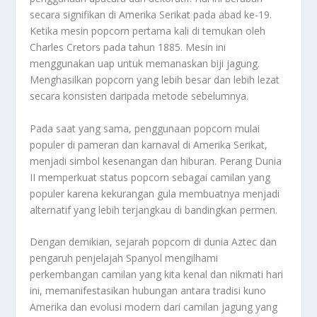
secara signifikan di Amerika Serikat pada abad ke-19.
Ketika mesin popcorn pertama kali di temukan oleh
Charles Cretors pada tahun 1885. Mesin ini
menggunakan uap untuk memanaskan biji jagung.
Menghasilkan popcorn yang lebih besar dan lebih lezat
secara konsisten daripada metode sebelumnya.
Pada saat yang sama, penggunaan popcorn mulai
populer di pameran dan karnaval di Amerika Serikat,
menjadi simbol kesenangan dan hiburan. Perang Dunia
II memperkuat status popcorn sebagai camilan yang
populer karena kekurangan gula membuatnya menjadi
alternatif yang lebih terjangkau di bandingkan permen.
Dengan demikian, sejarah popcorn di dunia Aztec dan
pengaruh penjelajah Spanyol mengilhami
perkembangan camilan yang kita kenal dan nikmati hari
ini, memanifestasikan hubungan antara tradisi kuno
Amerika dan evolusi modern dari camilan jagung yang