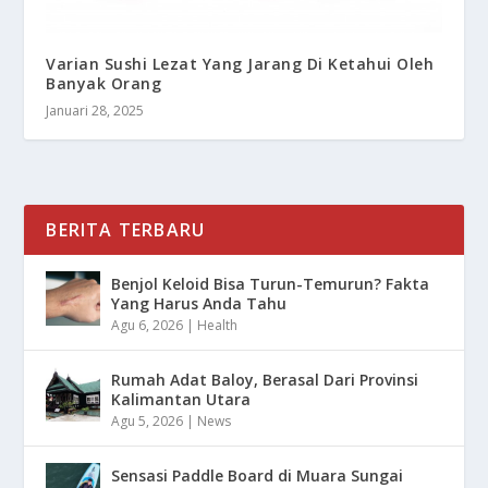
Varian Sushi Lezat Yang Jarang Di Ketahui Oleh
Banyak Orang
Januari 28, 2025
BERITA TERBARU
Benjol Keloid Bisa Turun-Temurun? Fakta
Yang Harus Anda Tahu
Agu 6, 2026
|
Health
Rumah Adat Baloy, Berasal Dari Provinsi
Kalimantan Utara
Agu 5, 2026
|
News
Sensasi Paddle Board di Muara Sungai