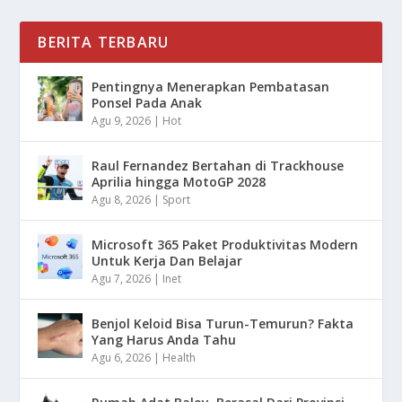
BERITA TERBARU
Pentingnya Menerapkan Pembatasan
Ponsel Pada Anak
Agu 9, 2026
|
Hot
Raul Fernandez Bertahan di Trackhouse
Aprilia hingga MotoGP 2028
Agu 8, 2026
|
Sport
Microsoft 365 Paket Produktivitas Modern
Untuk Kerja Dan Belajar
Agu 7, 2026
|
Inet
Benjol Keloid Bisa Turun-Temurun? Fakta
Yang Harus Anda Tahu
Agu 6, 2026
|
Health