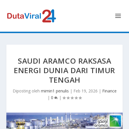
SAUDI ARAMCO RAKSASA
ENERGI DUNIA DARI TIMUR
TENGAH
Diposting oleh
mimin1 penulis
|
Feb 19, 2026
|
Finance
|
0
|