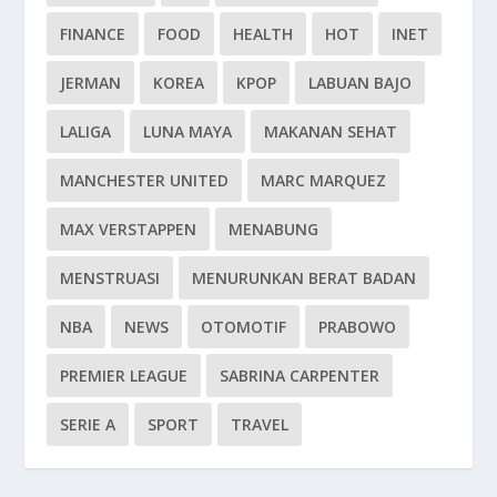
FINANCE
FOOD
HEALTH
HOT
INET
JERMAN
KOREA
KPOP
LABUAN BAJO
LALIGA
LUNA MAYA
MAKANAN SEHAT
MANCHESTER UNITED
MARC MARQUEZ
MAX VERSTAPPEN
MENABUNG
MENSTRUASI
MENURUNKAN BERAT BADAN
NBA
NEWS
OTOMOTIF
PRABOWO
PREMIER LEAGUE
SABRINA CARPENTER
SERIE A
SPORT
TRAVEL