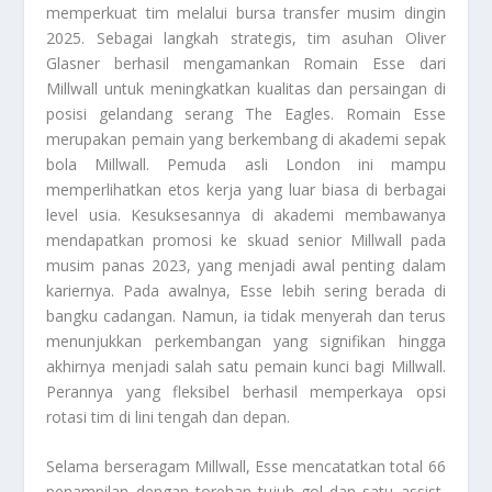
memperkuat tim melalui bursa transfer musim dingin
2025. Sebagai langkah strategis, tim asuhan Oliver
Glasner berhasil mengamankan Romain Esse dari
Millwall untuk meningkatkan kualitas dan persaingan di
posisi gelandang serang The Eagles. Romain Esse
merupakan pemain yang berkembang di akademi sepak
bola Millwall. Pemuda asli London ini mampu
memperlihatkan etos kerja yang luar biasa di berbagai
level usia. Kesuksesannya di akademi membawanya
mendapatkan promosi ke skuad senior Millwall pada
musim panas 2023, yang menjadi awal penting dalam
kariernya. Pada awalnya, Esse lebih sering berada di
bangku cadangan. Namun, ia tidak menyerah dan terus
menunjukkan perkembangan yang signifikan hingga
akhirnya menjadi salah satu pemain kunci bagi Millwall.
Perannya yang fleksibel berhasil memperkaya opsi
rotasi tim di lini tengah dan depan.
Selama berseragam Millwall, Esse mencatatkan total 66
penampilan dengan torehan tujuh gol dan satu assist,