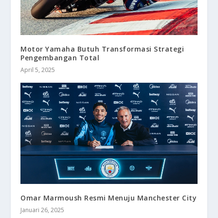
Motor Yamaha Butuh Transformasi Strategi
Pengembangan Total
April 5, 2025
Omar Marmoush Resmi Menuju Manchester City
Januari 26, 2025