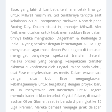
Esse, yang lahir di Lambeth, telah mencetak lima gol
untuk Millwall musim ini. Gol terakhirnya tercipta saat
kekalahan 2-1 di Championship melawan Norwich pada
Boxing Day. Dalam situasi ini, manajer Millwall, Alex
Neil, memutuskan untuk tidak memasukkan Esse dalam
timnya ketika menghadapi Dagenham & Redbridge di
Piala FA yang berakhir dengan kemenangan 3-0. Ia juga
menyerukan agar masa depan Esse segera di tentukan
mengingat banyaknya spekulasi transfer. Setelah
melalui proses yang panjang, kesepakatan transfer
akhirnya di konfirmasi oleh Crystal Palace pada Sabtu,
usai Esse menyelesaikan tes medis. Dalam wawancara
dengan situs klub, Esse mengungkapkan
kebahagiaannya untuk bergabung dengan proyek baru
ini. Ia menyatakan antusiasmenya untuk segera
memulai karier di klub tersebut. Crystal Palace, di bawah
asuhan Oliver Glasner, saat ini berada di peringkat ke-15
Liga Premier. Mereka berhasil menjaga jarak delapan