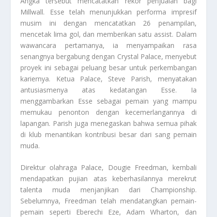
Angka tersebut mencatatkan rekor penjualan bagi
Millwall. Esse telah menunjukkan performa impresif
musim ini dengan mencatatkan 26 penampilan,
mencetak lima gol, dan memberikan satu assist. Dalam
wawancara pertamanya, ia menyampaikan rasa
senangnya bergabung dengan Crystal Palace, menyebut
proyek ini sebagai peluang besar untuk perkembangan
kariernya. Ketua Palace, Steve Parish, menyatakan
antusiasmenya atas kedatangan Esse. Ia
menggambarkan Esse sebagai pemain yang mampu
memukau penonton dengan kecemerlangannya di
lapangan. Parish juga menegaskan bahwa semua pihak
di klub menantikan kontribusi besar dari sang pemain
muda.
Direktur olahraga Palace, Dougie Freedman, kembali
mendapatkan pujian atas keberhasilannya merekrut
talenta muda menjanjikan dari Championship.
Sebelumnya, Freedman telah mendatangkan pemain-
pemain seperti Eberechi Eze, Adam Wharton, dan