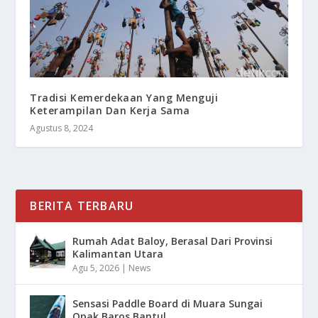
Tradisi Kemerdekaan Yang Menguji
Keterampilan Dan Kerja Sama
Agustus 8, 2024
BERITA TERBARU
Rumah Adat Baloy, Berasal Dari Provinsi
Kalimantan Utara
Agu 5, 2026
|
News
Sensasi Paddle Board di Muara Sungai
Opak Baros Bantul