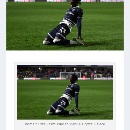
Romain Esse Resmi Pindah Menuju Crystal Palace