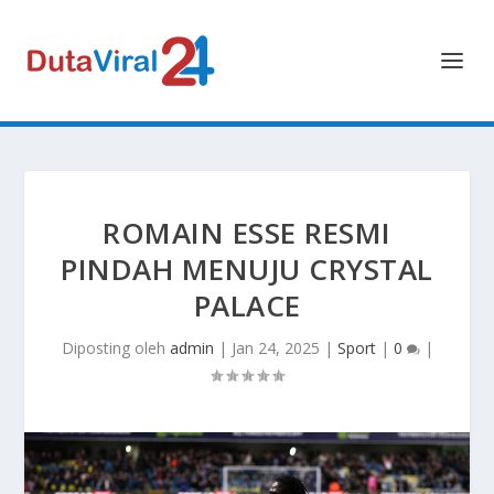
ROMAIN ESSE RESMI
PINDAH MENUJU CRYSTAL
PALACE
Diposting oleh
admin
|
Jan 24, 2025
|
Sport
|
0
|