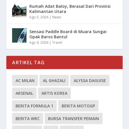
Rumah Adat Baloy, Berasal Dari Provinsi
Kalimantan Utara
Agu 5, 2026
|
News
Sensasi Paddle Board di Muara Sungai
Opak Baros Bantul
Agu 4, 2026
|
Travel
ARTIKEL TAG
AC MILAN
AL GHAZALI
ALYSSA DAGUISE
ARSENAL
ARTIS KOREA
BERITA FORMULA 1
BERITA MOTOGP
BERITA WRC
BURSA TRANSFER PEMAIN