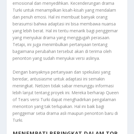
emosional dan menyedihkan. Kecenderungan drama
Turki untuk menampilkan kisah-kisah yang mendalam
dan penuh emosi. Hal ini membuat banyak orang
berasumsi bahwa adaptasi ini bisa membawa nuansa
yang lebih berat. Hal ini tentu menarik bagi penggemar
yang menyukai drama yang menggugah perasaan.
Tetapi, ini juga menimbulkan pertanyaan tentang
bagaimana perubahan tersebut akan di terima oleh
penonton yang sudah menyukai versi aslinya.
Dengan banyaknya pertanyaan dan spekulasi yang
beredar, antusiasme untuk adaptasi ini semakin
meningkat. Netizen tidak sabar menunggu informasi
lebih lanjut tentang proyek ini. Mereka berharap Queen
of Tears versi Turki dapat menghadirkan pengalaman
menonton yang tak terlupakan. Hal ini baik bagi
penggemar setia drama asli maupun penonton baru di
Turki.
MENEMPATI PERINGKAT DALAM TOP