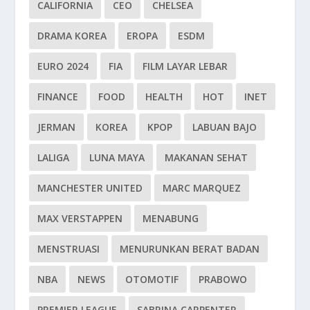
CALIFORNIA
CEO
CHELSEA
DRAMA KOREA
EROPA
ESDM
EURO 2024
FIA
FILM LAYAR LEBAR
FINANCE
FOOD
HEALTH
HOT
INET
JERMAN
KOREA
KPOP
LABUAN BAJO
LALIGA
LUNA MAYA
MAKANAN SEHAT
MANCHESTER UNITED
MARC MARQUEZ
MAX VERSTAPPEN
MENABUNG
MENSTRUASI
MENURUNKAN BERAT BADAN
NBA
NEWS
OTOMOTIF
PRABOWO
PREMIER LEAGUE
SABRINA CARPENTER