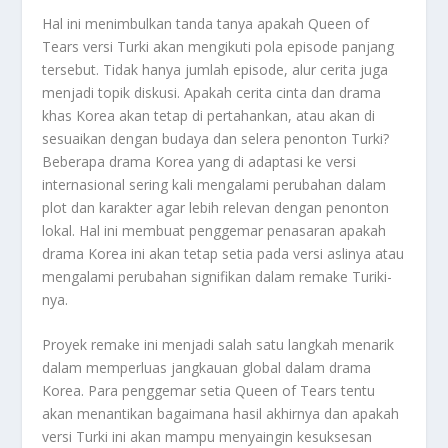
Hal ini menimbulkan tanda tanya apakah Queen of
Tears versi Turki akan mengikuti pola episode panjang
tersebut. Tidak hanya jumlah episode, alur cerita juga
menjadi topik diskusi. Apakah cerita cinta dan drama
khas Korea akan tetap di pertahankan, atau akan di
sesuaikan dengan budaya dan selera penonton Turki?
Beberapa drama Korea yang di adaptasi ke versi
internasional sering kali mengalami perubahan dalam
plot dan karakter agar lebih relevan dengan penonton
lokal. Hal ini membuat penggemar penasaran apakah
drama Korea ini akan tetap setia pada versi aslinya atau
mengalami perubahan signifikan dalam remake Turiki-
nya.
Proyek remake ini menjadi salah satu langkah menarik
dalam memperluas jangkauan global dalam drama
Korea. Para penggemar setia Queen of Tears tentu
akan menantikan bagaimana hasil akhirnya dan apakah
versi Turki ini akan mampu menyaingin kesuksesan