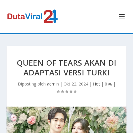
QUEEN OF TEARS AKAN DI
ADAPTASI VERSI TURKI
Diposting oleh
admin
|
Okt 22, 2024
|
Hot
|
0
|