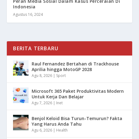
Peran Media Sosial Dalam Kasus Perceraian Di
Indonesia
Agustus 16, 2024
BERITA TERBARU
Raul Fernandez Bertahan di Trackhouse
Aprilia hingga MotoGP 2028
Agu 8, 2026
|
Sport
Microsoft 365 Paket Produktivitas Modern
Untuk Kerja Dan Belajar
Agu 7, 2026
|
Inet
Benjol Keloid Bisa Turun-Temurun? Fakta
Yang Harus Anda Tahu
Agu 6, 2026
|
Health