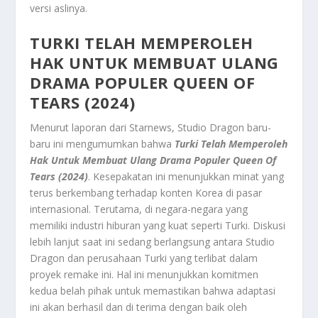
versi aslinya.
TURKI TELAH MEMPEROLEH
HAK UNTUK MEMBUAT ULANG
DRAMA POPULER QUEEN OF
TEARS (2024)
Menurut laporan dari Starnews, Studio Dragon baru-
baru ini mengumumkan bahwa
Turki Telah Memperoleh
Hak Untuk Membuat Ulang Drama Populer Queen Of
Tears (2024)
. Kesepakatan ini menunjukkan minat yang
terus berkembang terhadap konten Korea di pasar
internasional. Terutama, di negara-negara yang
memiliki industri hiburan yang kuat seperti Turki. Diskusi
lebih lanjut saat ini sedang berlangsung antara Studio
Dragon dan perusahaan Turki yang terlibat dalam
proyek remake ini. Hal ini menunjukkan komitmen
kedua belah pihak untuk memastikan bahwa adaptasi
ini akan berhasil dan di terima dengan baik oleh