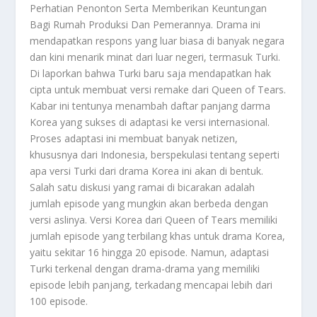
Perhatian Penonton Serta Memberikan Keuntungan
Bagi Rumah Produksi Dan Pemerannya. Drama ini
mendapatkan respons yang luar biasa di banyak negara
dan kini menarik minat dari luar negeri, termasuk Turki.
Di laporkan bahwa Turki baru saja mendapatkan hak
cipta untuk membuat versi remake dari Queen of Tears.
Kabar ini tentunya menambah daftar panjang darma
Korea yang sukses di adaptasi ke versi internasional.
Proses adaptasi ini membuat banyak netizen,
khususnya dari Indonesia, berspekulasi tentang seperti
apa versi Turki dari drama Korea ini akan di bentuk.
Salah satu diskusi yang ramai di bicarakan adalah
jumlah episode yang mungkin akan berbeda dengan
versi aslinya. Versi Korea dari Queen of Tears memiliki
jumlah episode yang terbilang khas untuk drama Korea,
yaitu sekitar 16 hingga 20 episode. Namun, adaptasi
Turki terkenal dengan drama-drama yang memiliki
episode lebih panjang, terkadang mencapai lebih dari
100 episode.