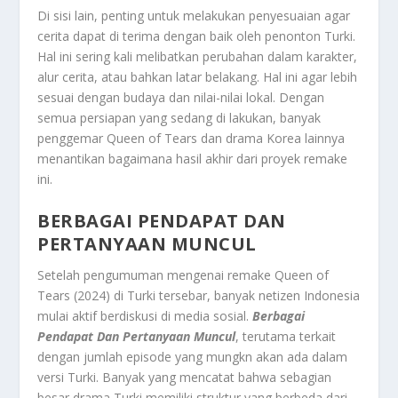
Di sisi lain, penting untuk melakukan penyesuaian agar
cerita dapat di terima dengan baik oleh penonton Turki.
Hal ini sering kali melibatkan perubahan dalam karakter,
alur cerita, atau bahkan latar belakang. Hal ini agar lebih
sesuai dengan budaya dan nilai-nilai lokal. Dengan
semua persiapan yang sedang di lakukan, banyak
penggemar Queen of Tears dan drama Korea lainnya
menantikan bagaimana hasil akhir dari proyek remake
ini.
BERBAGAI PENDAPAT DAN
PERTANYAAN MUNCUL
Setelah pengumuman mengenai remake Queen of
Tears (2024) di Turki tersebar, banyak netizen Indonesia
mulai aktif berdiskusi di media sosial.
Berbagai
Pendapat Dan Pertanyaan Muncul
, terutama terkait
dengan jumlah episode yang mungkn akan ada dalam
versi Turki. Banyak yang mencatat bahwa sebagian
besar drama Turki memiliki struktur yang berbeda dari