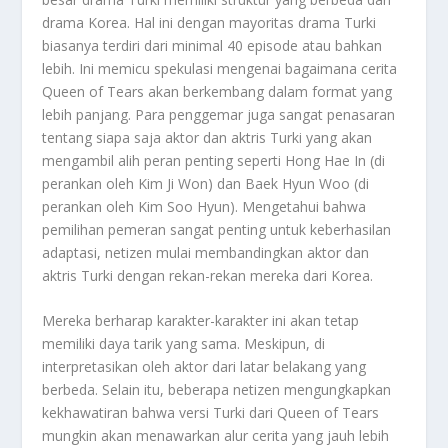
drama Korea. Hal ini dengan mayoritas drama Turki
biasanya terdiri dari minimal 40 episode atau bahkan
lebih. Ini memicu spekulasi mengenai bagaimana cerita
Queen of Tears akan berkembang dalam format yang
lebih panjang. Para penggemar juga sangat penasaran
tentang siapa saja aktor dan aktris Turki yang akan
mengambil alih peran penting seperti Hong Hae In (di
perankan oleh Kim Ji Won) dan Baek Hyun Woo (di
perankan oleh Kim Soo Hyun). Mengetahui bahwa
pemilihan pemeran sangat penting untuk keberhasilan
adaptasi, netizen mulai membandingkan aktor dan
aktris Turki dengan rekan-rekan mereka dari Korea.
Mereka berharap karakter-karakter ini akan tetap
memiliki daya tarik yang sama. Meskipun, di
interpretasikan oleh aktor dari latar belakang yang
berbeda. Selain itu, beberapa netizen mengungkapkan
kekhawatiran bahwa versi Turki dari Queen of Tears
mungkin akan menawarkan alur cerita yang jauh lebih