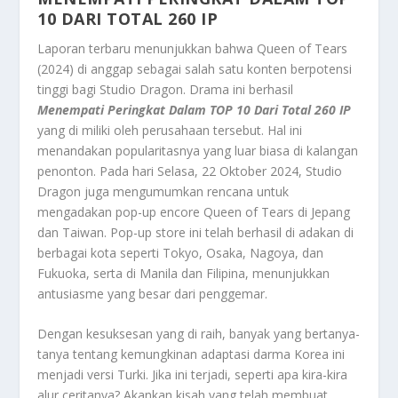
10 DARI TOTAL 260 IP
Laporan terbaru menunjukkan bahwa Queen of Tears
(2024) di anggap sebagai salah satu konten berpotensi
tinggi bagi Studio Dragon. Drama ini berhasil
Menempati Peringkat Dalam TOP 10 Dari Total 260 IP
yang di miliki oleh perusahaan tersebut. Hal ini
menandakan popularitasnya yang luar biasa di kalangan
penonton. Pada hari Selasa, 22 Oktober 2024, Studio
Dragon juga mengumumkan rencana untuk
mengadakan pop-up encore Queen of Tears di Jepang
dan Taiwan. Pop-up store ini telah berhasil di adakan di
berbagai kota seperti Tokyo, Osaka, Nagoya, dan
Fukuoka, serta di Manila dan Filipina, menunjukkan
antusiasme yang besar dari penggemar.
Dengan kesuksesan yang di raih, banyak yang bertanya-
tanya tentang kemungkinan adaptasi darma Korea ini
menjadi versi Turki. Jika ini terjadi, seperti apa kira-kira
alur ceritanya? Akankan kisah yang telah membuat