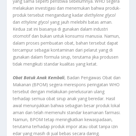
yang sama seperti peristiwa sebelumnya. WHO segera
melakukan investigasi dan menemukan bahwa produk-
produk tersebut mengandung kadar
diethylene glycol
dan
ethylene glycol
yang jauh melebihi batas aman.
Kedua zat ini biasanya di gunakan dalam industri
otomotif dan bukan untuk konsumsi manusia. Namun,
dalam proses pembuatan obat, bahan tersebut dapat
tercampur sebagai kontaminan dari pelarut yang di
gunakan dalam formula sirup, terutama jika produsen
tidak mengikuti standar kualitas yang ketat.
Obat Batuk Anak Kembali
, Badan Pengawas Obat dan
Makanan (BPOM) segera merespons peringatan WHO
tersebut dengan melakukan penelusuran ulang
terhadap semua obat sirup anak yang beredar. Hasil
awal menunjukkan bahwa sebagian besar produk lokal
aman dan telah memenuhi standar keamanan farmasi.
Namun, BPOM tetap meningkatkan kewaspadaan,
terutama terhadap produk impor atau obat tanpa izin
edar yang masih di jual bebas secara daring.