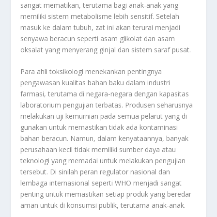
sangat mematikan, terutama bagi anak-anak yang
memiliki sistem metabolisme lebih sensitif. Setelah
masuk ke dalam tubuh, zat ini akan terurai menjadi
senyawa beracun seperti asam glikolat dan asam
oksalat yang menyerang ginjal dan sistem saraf pusat.
Para ahli toksikologi menekankan pentingnya
pengawasan kualitas bahan baku dalam industri
farmasi, terutama di negara-negara dengan kapasitas
laboratorium pengujian terbatas. Produsen seharusnya
melakukan uji kemurnian pada semua pelarut yang di
gunakan untuk memastikan tidak ada kontaminasi
bahan beracun. Namun, dalam kenyataannya, banyak
perusahaan kecil tidak memiliki sumber daya atau
teknologi yang memadai untuk melakukan pengujian
tersebut. Di sinilah peran regulator nasional dan
lembaga internasional seperti WHO menjadi sangat
penting untuk memastikan setiap produk yang beredar
aman untuk di konsumsi publik, terutama anak-anak.