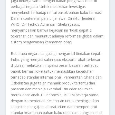
juga bekerja sama dengan badan pengawas obat di
berbagai negara. Untuk melakukan investigasi
menyeluruh terhadap rantai pasok bahan baku farmasi.
Dalam konferensi pers di Jenewa, Direktur Jenderal
WHO, Dr. Tedros Adhanom Ghebreyesus,
menyampaikan bahwa kejadian ini “tidak dapat di
toleransi” dan menuntut adanya reformasi global dalam
sistem pengawasan keamanan obat.
Beberapa negara langsung mengambil tindakan cepat.
India, yang menjadi salah satu eksportir obat terbesar
di dunia, melakukan inspeksi besar-besaran terhadap
pabrik farmasi lokal untuk memastikan kepatuhan
terhadap standar internasional. Pemerintah Ghana dan
Uzbekistan juga telah menarik produk tertentu dari
pasaran dan meninjau kembali izin edar sejumlah
merek obat anak. Di Indonesia, BPOM bekerja sama
dengan Kementerian Kesehatan untuk meningkatkan
kapasitas pengujian laboratorium dan memperbarui
standar keamanan bahan baku obat cair. Langkah ini di