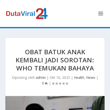
OBAT BATUK ANAK
KEMBALI JADI SOROTAN:
WHO TEMUKAN BAHAYA
Diposting oleh
admin
|
Okt 16, 2025
|
Health
,
News
|
0
|