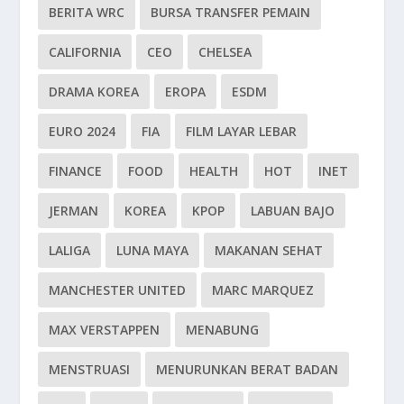
BERITA WRC
BURSA TRANSFER PEMAIN
CALIFORNIA
CEO
CHELSEA
DRAMA KOREA
EROPA
ESDM
EURO 2024
FIA
FILM LAYAR LEBAR
FINANCE
FOOD
HEALTH
HOT
INET
JERMAN
KOREA
KPOP
LABUAN BAJO
LALIGA
LUNA MAYA
MAKANAN SEHAT
MANCHESTER UNITED
MARC MARQUEZ
MAX VERSTAPPEN
MENABUNG
MENSTRUASI
MENURUNKAN BERAT BADAN