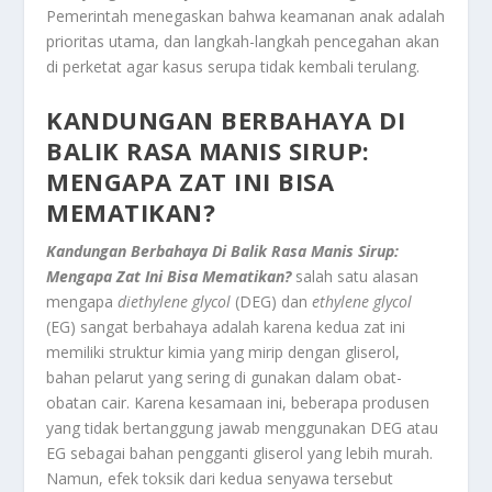
Pemerintah menegaskan bahwa keamanan anak adalah
prioritas utama, dan langkah-langkah pencegahan akan
di perketat agar kasus serupa tidak kembali terulang.
KANDUNGAN BERBAHAYA DI
BALIK RASA MANIS SIRUP:
MENGAPA ZAT INI BISA
MEMATIKAN?
Kandungan Berbahaya Di Balik Rasa Manis Sirup:
Mengapa Zat Ini Bisa Mematikan?
salah satu alasan
mengapa
diethylene glycol
(DEG) dan
ethylene glycol
(EG) sangat berbahaya adalah karena kedua zat ini
memiliki struktur kimia yang mirip dengan gliserol,
bahan pelarut yang sering di gunakan dalam obat-
obatan cair. Karena kesamaan ini, beberapa produsen
yang tidak bertanggung jawab menggunakan DEG atau
EG sebagai bahan pengganti gliserol yang lebih murah.
Namun, efek toksik dari kedua senyawa tersebut