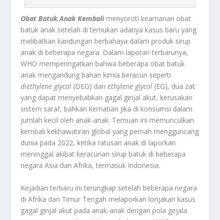
Obat Batuk Anak Kembali
menyoroti keamanan obat
batuk anak setelah di temukan adanya kasus baru yang
melibatkan kandungan berbahaya dalam produk sirup
anak di beberapa negara. Dalam laporan terbarunya,
WHO memperingatkan bahwa beberapa obat batuk
anak mengandung bahan kimia beracun seperti
diethylene glycol
(DEG) dan
ethylene glycol
(EG), dua zat
yang dapat menyebabkan gagal ginjal akut, kerusakan
sistem saraf, bahkan kematian jika di konsumsi dalam
jumlah kecil oleh anak-anak. Temuan ini memunculkan
kembali kekhawatiran global yang pernah mengguncang
dunia pada 2022, ketika ratusan anak di laporkan
meninggal akibat keracunan sirup batuk di beberapa
negara Asia dan Afrika, termasuk Indonesia.
Kejadian terbaru ini terungkap setelah beberapa negara
di Afrika dan Timur Tengah melaporkan lonjakan kasus
gagal ginjal akut pada anak-anak dengan pola gejala