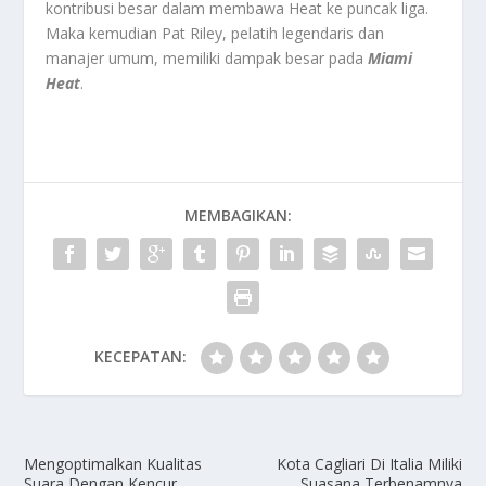
kontribusi besar dalam membawa Heat ke puncak liga.
Maka kemudian Pat Riley, pelatih legendaris dan
manajer umum, memiliki dampak besar pada
Miami
Heat
.
MEMBAGIKAN:
KECEPATAN:
Mengoptimalkan Kualitas
Kota Cagliari Di Italia Miliki
Suara Dengan Kencur
Suasana Terbenamnya