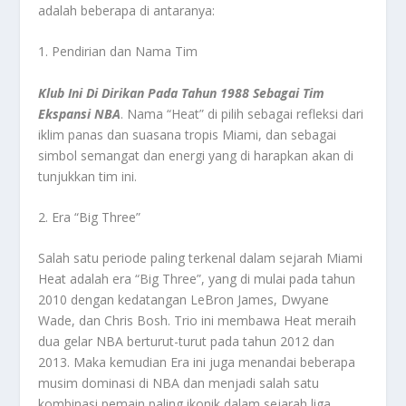
adalah beberapa di antaranya:
1. Pendirian dan Nama Tim
Klub Ini Di Dirikan Pada Tahun 1988 Sebagai Tim
Ekspansi NBA
. Nama “Heat” di pilih sebagai refleksi dari
iklim panas dan suasana tropis Miami, dan sebagai
simbol semangat dan energi yang di harapkan akan di
tunjukkan tim ini.
2. Era “Big Three”
Salah satu periode paling terkenal dalam sejarah Miami
Heat adalah era “Big Three”, yang di mulai pada tahun
2010 dengan kedatangan LeBron James, Dwyane
Wade, dan Chris Bosh. Trio ini membawa Heat meraih
dua gelar NBA berturut-turut pada tahun 2012 dan
2013. Maka kemudian Era ini juga menandai beberapa
musim dominasi di NBA dan menjadi salah satu
kombinasi pemain paling ikonik dalam sejarah liga.