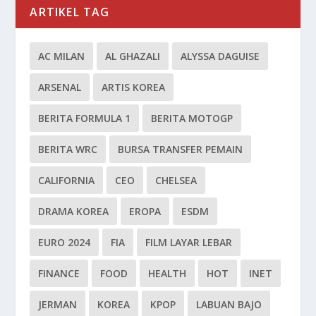
ARTIKEL TAG
AC MILAN
AL GHAZALI
ALYSSA DAGUISE
ARSENAL
ARTIS KOREA
BERITA FORMULA 1
BERITA MOTOGP
BERITA WRC
BURSA TRANSFER PEMAIN
CALIFORNIA
CEO
CHELSEA
DRAMA KOREA
EROPA
ESDM
EURO 2024
FIA
FILM LAYAR LEBAR
FINANCE
FOOD
HEALTH
HOT
INET
JERMAN
KOREA
KPOP
LABUAN BAJO