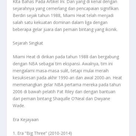
Kita Bahas Pada Artikel Ini. Dan yang di kenal dengan
sejarahnya yang cemerlang dan pencapaian signifikan.
Berdiri sejak tahun 1988, Miami Heat telah menjadi
salah satu kekuatan dominan dalam liga dengan
beberapa gelar juara dan pemain bintang yang ikonik.
Sejarah Singkat
Miami Heat di dirikan pada tahun 1988 dan bergabung
dengan NBA sebagai tim ekspansi. Awalnya, tim ini
mengalami masa-masa sulit, tetapi mulai meraih
kesuksesan pada akhir 1990-an dan awal 2000-an. Heat
memenangkan gelar NBA pertama mereka pada tahun
2006 di bawah pelatih Pat Riley dan dengan bantuan
dari pemain bintang Shaquille O’Neal dan Dwyane
Wade.
Era Kejayaan
1. Era “Big Three” (2010-2014)