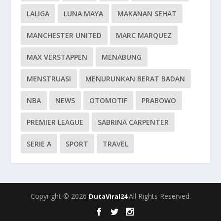
LALIGA
LUNA MAYA
MAKANAN SEHAT
MANCHESTER UNITED
MARC MARQUEZ
MAX VERSTAPPEN
MENABUNG
MENSTRUASI
MENURUNKAN BERAT BADAN
NBA
NEWS
OTOMOTIF
PRABOWO
PREMIER LEAGUE
SABRINA CARPENTER
SERIE A
SPORT
TRAVEL
Copyright © 2026
All Rights Reserved.
DutaViral24