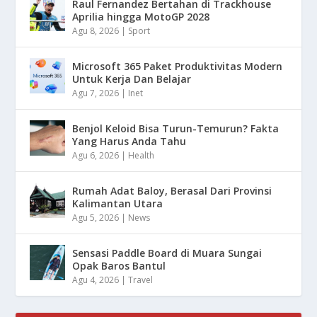
Raul Fernandez Bertahan di Trackhouse
Aprilia hingga MotoGP 2028
Agu 8, 2026
|
Sport
Microsoft 365 Paket Produktivitas Modern
Untuk Kerja Dan Belajar
Agu 7, 2026
|
Inet
Benjol Keloid Bisa Turun-Temurun? Fakta
Yang Harus Anda Tahu
Agu 6, 2026
|
Health
Rumah Adat Baloy, Berasal Dari Provinsi
Kalimantan Utara
Agu 5, 2026
|
News
Sensasi Paddle Board di Muara Sungai
Opak Baros Bantul
Agu 4, 2026
|
Travel