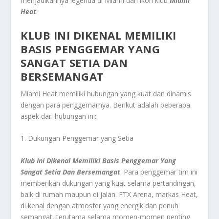
menjadikannya legenda di Miami dan ikon klub
Miami
Heat
.
KLUB INI DIKENAL MEMILIKI
BASIS PENGGEMAR YANG
SANGAT SETIA DAN
BERSEMANGAT
Miami Heat memiliki hubungan yang kuat dan dinamis
dengan para penggemarnya. Berikut adalah beberapa
aspek dari hubungan ini:
1. Dukungan Penggemar yang Setia
Klub Ini Dikenal Memiliki Basis Penggemar Yang
Sangat Setia Dan Bersemangat
. Para penggemar tim ini
memberikan dukungan yang kuat selama pertandingan,
baik di rumah maupun di jalan. FTX Arena, markas Heat,
di kenal dengan atmosfer yang energik dan penuh
semangat, terutama selama momen-momen penting