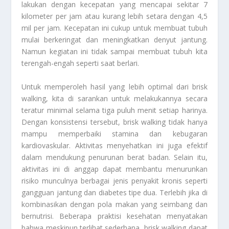
lakukan dengan kecepatan yang mencapai sekitar 7
kilometer per jam atau kurang lebih setara dengan 4,5
mil per jam. Kecepatan ini cukup untuk membuat tubuh
mulai berkeringat dan meningkatkan denyut jantung.
Namun kegiatan ini tidak sampai membuat tubuh kita
terengah-engah seperti saat berlari.
Untuk memperoleh hasil yang lebih optimal dari brisk
walking, kita di sarankan untuk melakukannya secara
teratur minimal selama tiga puluh menit setiap harinya.
Dengan konsistensi tersebut, brisk walking tidak hanya
mampu memperbaiki stamina dan kebugaran
kardiovaskular. Aktivitas menyehatkan ini juga efektif
dalam mendukung penurunan berat badan. Selain itu,
aktivitas ini di anggap dapat membantu menurunkan
risiko munculnya berbagai jenis penyakit kronis seperti
gangguan jantung dan diabetes tipe dua. Terlebih jika di
kombinasikan dengan pola makan yang seimbang dan
bernutrisi. Beberapa praktisi kesehatan menyatakan
bahwa meskipun terlihat sederhana, brisk walking dapat