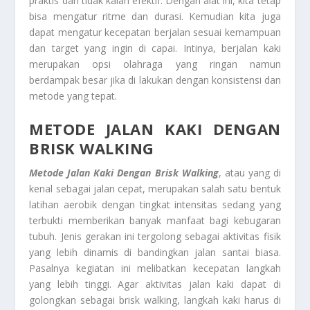
praktis dan tidak kalah efektif. Dengan alat ini, kita tetap
bisa mengatur ritme dan durasi. Kemudian kita juga
dapat mengatur kecepatan berjalan sesuai kemampuan
dan target yang ingin di capai. Intinya, berjalan kaki
merupakan opsi olahraga yang ringan namun
berdampak besar jika di lakukan dengan konsistensi dan
metode yang tepat.
METODE JALAN KAKI DENGAN
BRISK WALKING
Metode Jalan Kaki Dengan Brisk Walking
, atau yang di
kenal sebagai jalan cepat, merupakan salah satu bentuk
latihan aerobik dengan tingkat intensitas sedang yang
terbukti memberikan banyak manfaat bagi kebugaran
tubuh. Jenis gerakan ini tergolong sebagai aktivitas fisik
yang lebih dinamis di bandingkan jalan santai biasa.
Pasalnya kegiatan ini melibatkan kecepatan langkah
yang lebih tinggi. Agar aktivitas jalan kaki dapat di
golongkan sebagai brisk walking, langkah kaki harus di