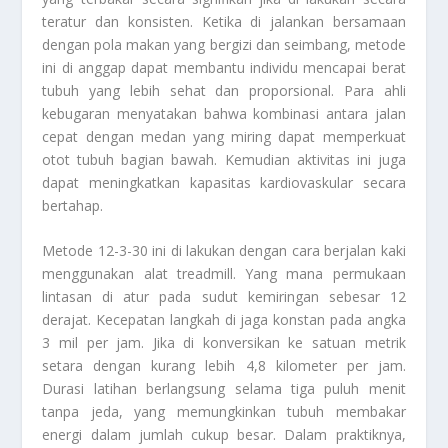
teratur dan konsisten. Ketika di jalankan bersamaan
dengan pola makan yang bergizi dan seimbang, metode
ini di anggap dapat membantu individu mencapai berat
tubuh yang lebih sehat dan proporsional. Para ahli
kebugaran menyatakan bahwa kombinasi antara jalan
cepat dengan medan yang miring dapat memperkuat
otot tubuh bagian bawah. Kemudian aktivitas ini juga
dapat meningkatkan kapasitas kardiovaskular secara
bertahap.
Metode 12-3-30 ini di lakukan dengan cara berjalan kaki
menggunakan alat treadmill. Yang mana permukaan
lintasan di atur pada sudut kemiringan sebesar 12
derajat. Kecepatan langkah di jaga konstan pada angka
3 mil per jam. Jika di konversikan ke satuan metrik
setara dengan kurang lebih 4,8 kilometer per jam.
Durasi latihan berlangsung selama tiga puluh menit
tanpa jeda, yang memungkinkan tubuh membakar
energi dalam jumlah cukup besar. Dalam praktiknya,