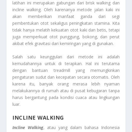
latihan ini merupakan gabungan dari brisk walking dan
incline walking. Oleh karenanya metode jalan kaki ini
akan memberikan manfaat ganda dari segi
pembentukan otot sekaligus peningkatan stamina. Kita
tidak hanya melatih kekuatan otot kaki dan betis, tetapi
juga memperkuat otot punggung, bokong, dan perut
akibat efek gravitasi dari kemiringan yang di gunakan.
Salah satu keunggulan dari metode ini adalah
kemudahannya untuk di terapkan. Hal ini terutama
dengan bantuan treadmill yang memungkinkan
pengaturan sudut dan kecepatan secara otomatis. Oleh
karena itu, banyak orang merasa lebih nyaman
melakukannya di rumah atau di pusat kebugaran tanpa
harus bergantung pada kondisi cuaca atau lingkungan
luar.
INCLINE WALKING
Incline Walking
, atau yang dalam bahasa Indonesia