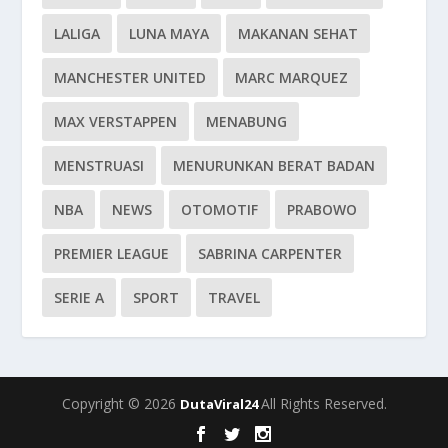
LALIGA
LUNA MAYA
MAKANAN SEHAT
MANCHESTER UNITED
MARC MARQUEZ
MAX VERSTAPPEN
MENABUNG
MENSTRUASI
MENURUNKAN BERAT BADAN
NBA
NEWS
OTOMOTIF
PRABOWO
PREMIER LEAGUE
SABRINA CARPENTER
SERIE A
SPORT
TRAVEL
Copyright © 2026
All Rights Reserved.
DutaViral24