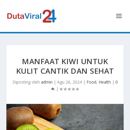
MANFAAT KIWI UNTUK
KULIT CANTIK DAN SEHAT
Diposting oleh
admin
|
Agu 26, 2024
|
Food
,
Health
|
0
|