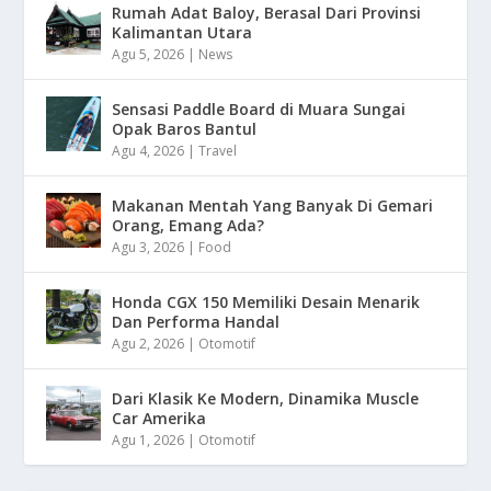
Rumah Adat Baloy, Berasal Dari Provinsi
Kalimantan Utara
Agu 5, 2026
|
News
Sensasi Paddle Board di Muara Sungai
Opak Baros Bantul
Agu 4, 2026
|
Travel
Makanan Mentah Yang Banyak Di Gemari
Orang, Emang Ada?
Agu 3, 2026
|
Food
Honda CGX 150 Memiliki Desain Menarik
Dan Performa Handal
Agu 2, 2026
|
Otomotif
Dari Klasik Ke Modern, Dinamika Muscle
Car Amerika
Agu 1, 2026
|
Otomotif