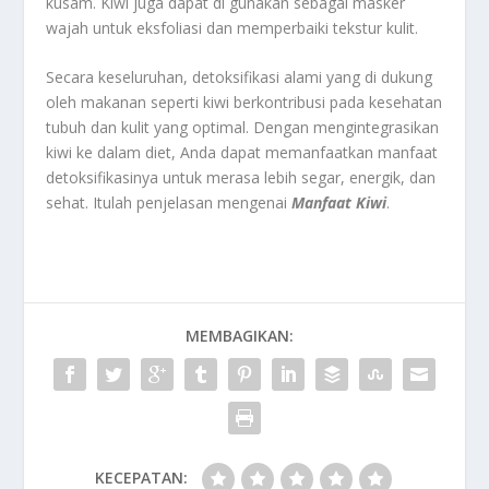
kusam. Kiwi juga dapat di gunakan sebagai masker
wajah untuk eksfoliasi dan memperbaiki tekstur kulit.
Secara keseluruhan, detoksifikasi alami yang di dukung
oleh makanan seperti kiwi berkontribusi pada kesehatan
tubuh dan kulit yang optimal. Dengan mengintegrasikan
kiwi ke dalam diet, Anda dapat memanfaatkan manfaat
detoksifikasinya untuk merasa lebih segar, energik, dan
sehat. Itulah penjelasan mengenai
Manfaat Kiwi
.
MEMBAGIKAN:
KECEPATAN: