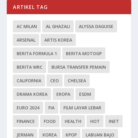
ARTIKEL TAG
AC MILAN
AL GHAZALI
ALYSSA DAGUISE
ARSENAL
ARTIS KOREA
BERITA FORMULA 1
BERITA MOTOGP
BERITA WRC
BURSA TRANSFER PEMAIN
CALIFORNIA
CEO
CHELSEA
DRAMA KOREA
EROPA
ESDM
EURO 2024
FIA
FILM LAYAR LEBAR
FINANCE
FOOD
HEALTH
HOT
INET
JERMAN
KOREA
KPOP
LABUAN BAJO