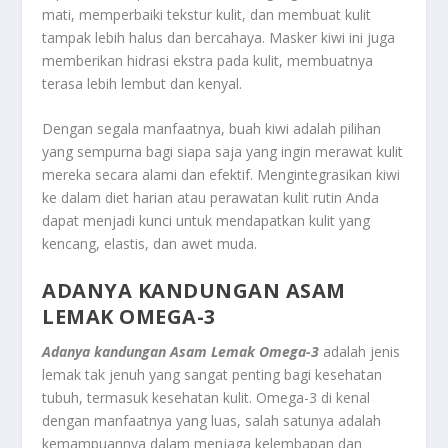
mati, memperbaiki tekstur kulit, dan membuat kulit
tampak lebih halus dan bercahaya. Masker kiwi ini juga
memberikan hidrasi ekstra pada kulit, membuatnya
terasa lebih lembut dan kenyal.
Dengan segala manfaatnya, buah kiwi adalah pilihan
yang sempurna bagi siapa saja yang ingin merawat kulit
mereka secara alami dan efektif. Mengintegrasikan kiwi
ke dalam diet harian atau perawatan kulit rutin Anda
dapat menjadi kunci untuk mendapatkan kulit yang
kencang, elastis, dan awet muda.
ADANYA KANDUNGAN ASAM
LEMAK OMEGA-3
Adanya kandungan Asam Lemak Omega-3
adalah jenis
lemak tak jenuh yang sangat penting bagi kesehatan
tubuh, termasuk kesehatan kulit. Omega-3 di kenal
dengan manfaatnya yang luas, salah satunya adalah
kemampuannya dalam menjaga kelembapan dan