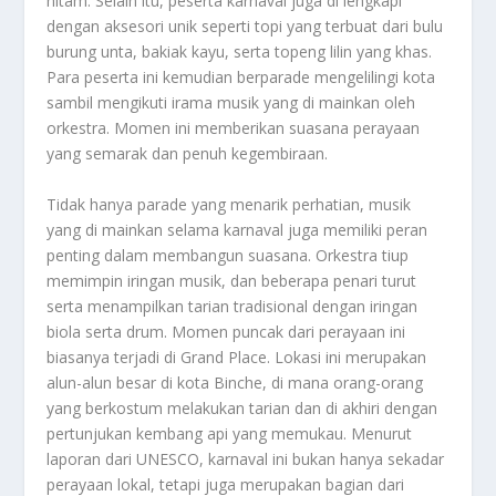
hitam. Selain itu, peserta karnaval juga di lengkapi
dengan aksesori unik seperti topi yang terbuat dari bulu
burung unta, bakiak kayu, serta topeng lilin yang khas.
Para peserta ini kemudian berparade mengelilingi kota
sambil mengikuti irama musik yang di mainkan oleh
orkestra. Momen ini memberikan suasana perayaan
yang semarak dan penuh kegembiraan.
Tidak hanya parade yang menarik perhatian, musik
yang di mainkan selama karnaval juga memiliki peran
penting dalam membangun suasana. Orkestra tiup
memimpin iringan musik, dan beberapa penari turut
serta menampilkan tarian tradisional dengan iringan
biola serta drum. Momen puncak dari perayaan ini
biasanya terjadi di Grand Place. Lokasi ini merupakan
alun-alun besar di kota Binche, di mana orang-orang
yang berkostum melakukan tarian dan di akhiri dengan
pertunjukan kembang api yang memukau. Menurut
laporan dari UNESCO, karnaval ini bukan hanya sekadar
perayaan lokal, tetapi juga merupakan bagian dari