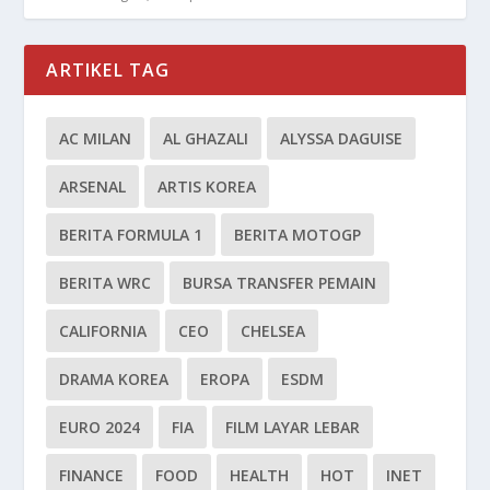
ARTIKEL TAG
AC MILAN
AL GHAZALI
ALYSSA DAGUISE
ARSENAL
ARTIS KOREA
BERITA FORMULA 1
BERITA MOTOGP
BERITA WRC
BURSA TRANSFER PEMAIN
CALIFORNIA
CEO
CHELSEA
DRAMA KOREA
EROPA
ESDM
EURO 2024
FIA
FILM LAYAR LEBAR
FINANCE
FOOD
HEALTH
HOT
INET