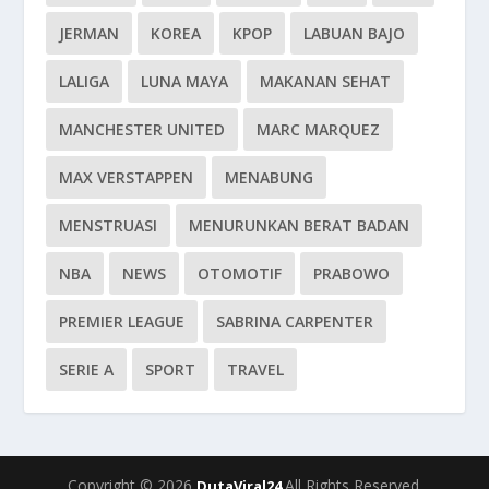
JERMAN
KOREA
KPOP
LABUAN BAJO
LALIGA
LUNA MAYA
MAKANAN SEHAT
MANCHESTER UNITED
MARC MARQUEZ
MAX VERSTAPPEN
MENABUNG
MENSTRUASI
MENURUNKAN BERAT BADAN
NBA
NEWS
OTOMOTIF
PRABOWO
PREMIER LEAGUE
SABRINA CARPENTER
SERIE A
SPORT
TRAVEL
Copyright © 2026
All Rights Reserved.
DutaViral24