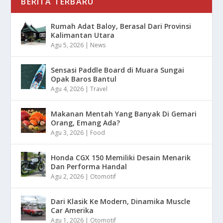
BERITA TERBARU
Rumah Adat Baloy, Berasal Dari Provinsi
Kalimantan Utara
Agu 5, 2026
|
News
Sensasi Paddle Board di Muara Sungai
Opak Baros Bantul
Agu 4, 2026
|
Travel
Makanan Mentah Yang Banyak Di Gemari
Orang, Emang Ada?
Agu 3, 2026
|
Food
Honda CGX 150 Memiliki Desain Menarik
Dan Performa Handal
Agu 2, 2026
|
Otomotif
Dari Klasik Ke Modern, Dinamika Muscle
Car Amerika
Agu 1, 2026
|
Otomotif