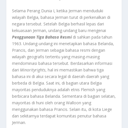
Selama Perang Dunia I, ketika Jerman menduduki
wilayah Belgia, bahasa Jerman turut di perkenalkan di
negara tersebut. Setelah Belgia berhasil lepas dari
kekuasaan Jerman, undang-undang baru mengenai
Penggunaan Tiga Bahasa Resmi
di sahkan pada tahun
1963. Undang-undang ini menetapkan bahasa Belanda,
Prancis, dan Jerman sebagai bahasa resmi dengan
wilayah geografis tertentu yang masing-masing
mendominasi bahasa tersebut. Berdasarkan informasi
dari
Minorityrights
, hal ini memastikan bahwa tiga
bahasa ini di akui secara legal di daerah-daerah yang
berbeda di Belgia. Saat ini, di bagian utara Belgia
mayoritas penduduknya adalah etnis Flemish yang
berbicara bahasa Belanda. Sementara di bagian selatan,
mayoritas di huni oleh orang Walloon yang
menggunakan bahasa Prancis. Selain itu, di kota Liege
dan sekitarnya terdapat komunitas penutur bahasa
Jerman.