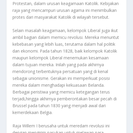
Protestan, dalam urusan keagamaan Katolik. Kebijakan
raja yang mencampuri urusan agama ini menimbulkan
protes dari masyarakat Katolik di wilayah tersebut.
Selain masalah keagamaan, kelompok Liberal juga ikut
ambil bagian dalam memicu revolusi. Mereka menuntut
kebebasan yang lebih luas, terutama dalam hal politik
dan ekonomi. Pada tahun 1828, baik kelompok Katolik
maupun kelompok Liberal menemukan kesamaan
dalam tujuan mereka. Inilah yang pada akhirnya
mendorong terbentuknya persatuan yang di kenal
sebagai unionisme. Gerakan ini memperkuat posisi
mereka dalam menghadapi kekuasaan Belanda.
Berbagai peristiwa yang memicu ketegangan terus
terjadi,hingga akhirnya pemberontakan besar pecah di
Brussel pada tahun 1830 yang menjadi awal dari
kemerdekaan Belgia.
Raja Willem I berusaha untuk meredam revolusi ini
dengan mengirim pasukan untuk melawan para