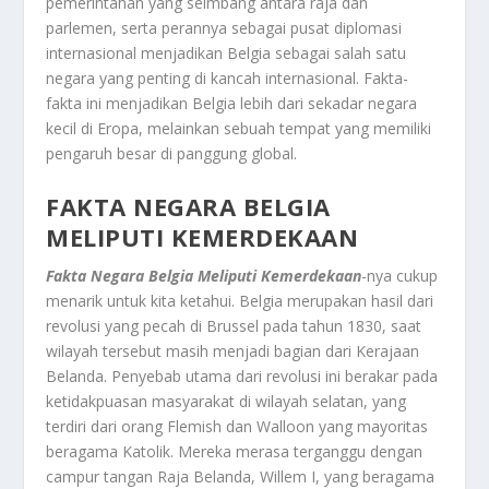
pemerintahan yang seimbang antara raja dan
parlemen, serta perannya sebagai pusat diplomasi
internasional menjadikan Belgia sebagai salah satu
negara yang penting di kancah internasional. Fakta-
fakta ini menjadikan Belgia lebih dari sekadar negara
kecil di Eropa, melainkan sebuah tempat yang memiliki
pengaruh besar di panggung global.
FAKTA NEGARA BELGIA
MELIPUTI KEMERDEKAAN
Fakta Negara Belgia Meliputi Kemerdekaan
-nya cukup
menarik untuk kita ketahui. Belgia merupakan hasil dari
revolusi yang pecah di Brussel pada tahun 1830, saat
wilayah tersebut masih menjadi bagian dari Kerajaan
Belanda. Penyebab utama dari revolusi ini berakar pada
ketidakpuasan masyarakat di wilayah selatan, yang
terdiri dari orang Flemish dan Walloon yang mayoritas
beragama Katolik. Mereka merasa terganggu dengan
campur tangan Raja Belanda, Willem I, yang beragama