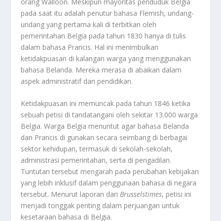
orang Walloon. Meskipun mayoritas penduduk Belgia
pada saat itu adalah penutur bahasa Flemish, undang-
undang yang pertama kali di terbitkan oleh
pemerintahan Belgia pada tahun 1830 hanya di tulis
dalam bahasa Prancis. Hal ini menimbulkan
ketidakpuasan di kalangan warga yang menggunakan
bahasa Belanda. Mereka merasa di abaikan dalam
aspek administratif dan pendidikan.
Ketidakpuasan ini memuncak pada tahun 1846 ketika
sebuah petisi di tandatangani oleh sekitar 13.000 warga
Belgia. Warga Belgia menuntut agar bahasa Belanda
dan Prancis di gunakan secara seimbang di berbagai
sektor kehidupan, termasuk di sekolah-sekolah,
administrasi pemerintahan, serta di pengadilan.
Tuntutan tersebut mengarah pada perubahan kebijakan
yang lebih inklusif dalam penggunaan bahasa di negara
tersebut. Menurut laporan dari
Brusselstimes
, petisi ini
menjadi tonggak penting dalam perjuangan untuk
kesetaraan bahasa di Belgia.