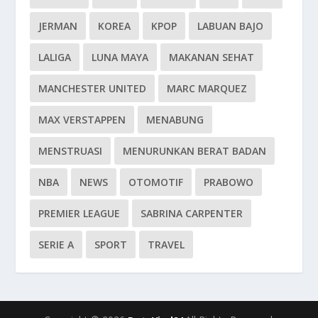
JERMAN
KOREA
KPOP
LABUAN BAJO
LALIGA
LUNA MAYA
MAKANAN SEHAT
MANCHESTER UNITED
MARC MARQUEZ
MAX VERSTAPPEN
MENABUNG
MENSTRUASI
MENURUNKAN BERAT BADAN
NBA
NEWS
OTOMOTIF
PRABOWO
PREMIER LEAGUE
SABRINA CARPENTER
SERIE A
SPORT
TRAVEL