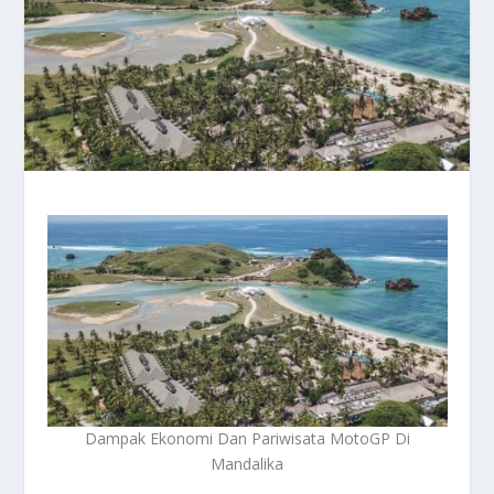
Dampak Ekonomi Dan Pariwisata MotoGP Di
Mandalika