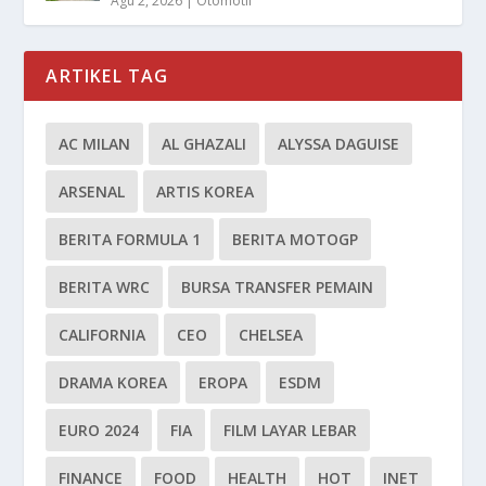
Agu 2, 2026
|
Otomotif
ARTIKEL TAG
AC MILAN
AL GHAZALI
ALYSSA DAGUISE
ARSENAL
ARTIS KOREA
BERITA FORMULA 1
BERITA MOTOGP
BERITA WRC
BURSA TRANSFER PEMAIN
CALIFORNIA
CEO
CHELSEA
DRAMA KOREA
EROPA
ESDM
EURO 2024
FIA
FILM LAYAR LEBAR
FINANCE
FOOD
HEALTH
HOT
INET