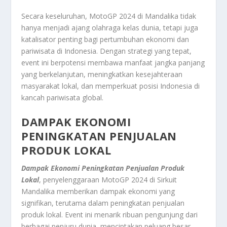
Secara keseluruhan, MotoGP 2024 di Mandalika tidak
hanya menjadi ajang olahraga kelas dunia, tetapi juga
katalisator penting bagi pertumbuhan ekonomi dan
pariwisata di Indonesia. Dengan strategi yang tepat,
event ini berpotensi membawa manfaat jangka panjang
yang berkelanjutan, meningkatkan kesejahteraan
masyarakat lokal, dan memperkuat posisi Indonesia di
kancah pariwisata global.
DAMPAK EKONOMI
PENINGKATAN PENJUALAN
PRODUK LOKAL
Dampak Ekonomi Peningkatan Penjualan Produk
Lokal
, penyelenggaraan MotoGP 2024 di Sirkuit
Mandalika memberikan dampak ekonomi yang
signifikan, terutama dalam peningkatan penjualan
produk lokal. Event ini menarik ribuan pengunjung dari
berbagai penjuru dunia, menciptakan peluang besar