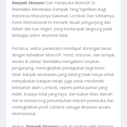
Dampak Ekonomi
Dan Pariwisata MotoGP Di
Mandalika Membawa Dampak Yang Signifikan Bagi
Indonesia Khususnya Kawasan Lombok Dan Sekitarnya.
Event internasional ini menarik ribuan pengunjung dari
dalam dan luar negeri, yang berdampak langsung pada
berbagai sektor ekonomi lokal.
Pertama, sektor pariwisata mendapat dorongan besar
dengan kehadiran MotoGP. Hotel, restoran, dan tempat
wisata di sekitar Mandalika mengalami lonjakan
pengunjung, meningkatkan pendapatan bagi bisnis
lokal. Banyak wisatawan yang datang tidak hanya untuk
menyaksikan balapan tetapi juga untuk menikmati
keindahan alam Lombok, seperti pantai-pantai yang
indah, budaya lokal yang kaya, dan kuliner khas daerah.
Hal ini mendorong pertumbuhan industri pariwisata dan
meningkatkan profil Lombok sebagai destinasi wisata
internasional.
Kedua,
Dampak Ekonomi
juga di rasakan oleh berbagai