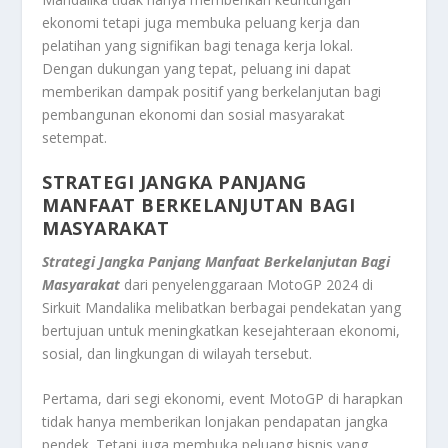
ekonomi tetapi juga membuka peluang kerja dan
pelatihan yang signifikan bagi tenaga kerja lokal.
Dengan dukungan yang tepat, peluang ini dapat
memberikan dampak positif yang berkelanjutan bagi
pembangunan ekonomi dan sosial masyarakat
setempat.
STRATEGI JANGKA PANJANG
MANFAAT BERKELANJUTAN BAGI
MASYARAKAT
Strategi Jangka Panjang Manfaat Berkelanjutan Bagi
Masyarakat
dari penyelenggaraan MotoGP 2024 di
Sirkuit Mandalika melibatkan berbagai pendekatan yang
bertujuan untuk meningkatkan kesejahteraan ekonomi,
sosial, dan lingkungan di wilayah tersebut.
Pertama, dari segi ekonomi, event MotoGP di harapkan
tidak hanya memberikan lonjakan pendapatan jangka
pendek. Tetapi juga membuka peluang bisnis yang