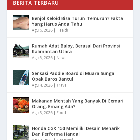
BERITA TERBARU
Benjol Keloid Bisa Turun-Temurun? Fakta
Yang Harus Anda Tahu
Agu 6, 2026
|
Health
Rumah Adat Baloy, Berasal Dari Provinsi
Kalimantan Utara
Agu 5, 2026
|
News
Sensasi Paddle Board di Muara Sungai
Opak Baros Bantul
Agu 4, 2026
|
Travel
Makanan Mentah Yang Banyak Di Gemari
Orang, Emang Ada?
Agu 3, 2026
|
Food
Honda CGX 150 Memiliki Desain Menarik
Dan Performa Handal