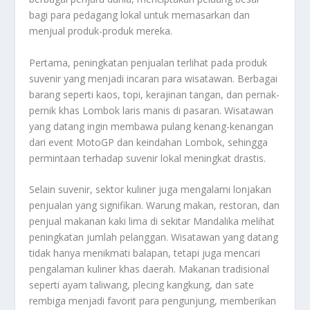
bagi para pedagang lokal untuk memasarkan dan
menjual produk-produk mereka.
Pertama, peningkatan penjualan terlihat pada produk
suvenir yang menjadi incaran para wisatawan. Berbagai
barang seperti kaos, topi, kerajinan tangan, dan pernak-
pernik khas Lombok laris manis di pasaran. Wisatawan
yang datang ingin membawa pulang kenang-kenangan
dari event MotoGP dan keindahan Lombok, sehingga
permintaan terhadap suvenir lokal meningkat drastis.
Selain suvenir, sektor kuliner juga mengalami lonjakan
penjualan yang signifikan. Warung makan, restoran, dan
penjual makanan kaki lima di sekitar Mandalika melihat
peningkatan jumlah pelanggan. Wisatawan yang datang
tidak hanya menikmati balapan, tetapi juga mencari
pengalaman kuliner khas daerah. Makanan tradisional
seperti ayam taliwang, plecing kangkung, dan sate
rembiga menjadi favorit para pengunjung, memberikan