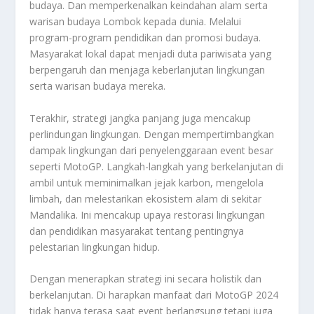
budaya. Dan memperkenalkan keindahan alam serta
warisan budaya Lombok kepada dunia. Melalui
program-program pendidikan dan promosi budaya.
Masyarakat lokal dapat menjadi duta pariwisata yang
berpengaruh dan menjaga keberlanjutan lingkungan
serta warisan budaya mereka.
Terakhir, strategi jangka panjang juga mencakup
perlindungan lingkungan. Dengan mempertimbangkan
dampak lingkungan dari penyelenggaraan event besar
seperti MotoGP. Langkah-langkah yang berkelanjutan di
ambil untuk meminimalkan jejak karbon, mengelola
limbah, dan melestarikan ekosistem alam di sekitar
Mandalika. Ini mencakup upaya restorasi lingkungan
dan pendidikan masyarakat tentang pentingnya
pelestarian lingkungan hidup.
Dengan menerapkan strategi ini secara holistik dan
berkelanjutan. Di harapkan manfaat dari MotoGP 2024
tidak hanya terasa saat event berlangsung tetapi juga