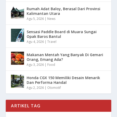
Rumah Adat Baloy, Berasal Dari Provinsi
Kalimantan Utara
Agu 5, 2026
|
News
Sensasi Paddle Board di Muara Sungai
Opak Baros Bantul
Agu 4, 2026
|
Travel
Makanan Mentah Yang Banyak Di Gemari
Orang, Emang Ada?
Agu 3, 2026
|
Food
Honda CGX 150 Memiliki Desain Menarik
Dan Performa Handal
Agu 2, 2026
|
Otomotif
ARTIKEL TAG