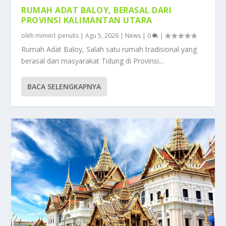
RUMAH ADAT BALOY, BERASAL DARI
PROVINSI KALIMANTAN UTARA
oleh
mimin1 penulis
|
Agu 5, 2026
|
News
|
0
|
Rumah Adat Baloy, Salah satu rumah tradisional yang
berasal dari masyarakat Tidung di Provinsi...
BACA SELENGKAPNYA