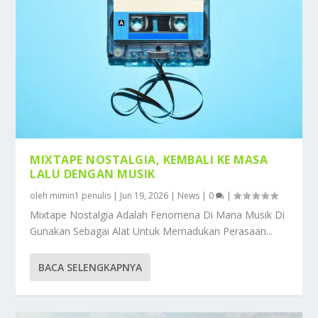
MIXTAPE NOSTALGIA, KEMBALI KE MASA
LALU DENGAN MUSIK
oleh
mimin1 penulis
|
Jun 19, 2026
|
News
|
0
|
Mixtape Nostalgia Adalah Fenomena Di Mana Musik Di
Gunakan Sebagai Alat Untuk Memadukan Perasaan...
BACA SELENGKAPNYA