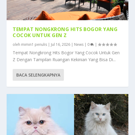
TEMPAT NONGKRONG HITS BOGOR YANG
COCOK UNTUK GEN Z
oleh
mimin1 penulis
|
Jul 16, 2026
|
News
|
0
|
Tempat Nongkrong Hits Bogor Yang Cocok Untuk Gen
Z Dengan Tampilan Ruangan Kekinian Yang Bisa Di...
BACA SELENGKAPNYA