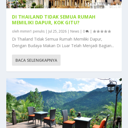
DI THAILAND TIDAK SEMUA RUMAH
MEMILIKI DAPUR, KOK GITU?
oleh
mimin1 penulis
|
Jul 25, 2026
|
News
|
0
|
Di Thailand Tidak Semua Rumah Memiliki Dapur,
Dengan Budaya Makan Di Luar Telah Menjadi Bagian...
BACA SELENGKAPNYA