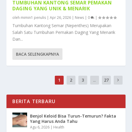
TUMBUHAN KANTONG SEMAR PEMAKAN
DAGING YANG UNIK & MENARIK
oleh
mimin1 penulis
|
Apr 26, 2026
|
News
|
0
|
Tumbuhan Kantong Semar (Nepenthes) Merupakan
Salah Satu Tumbuhan Pemakan Daging Yang Menarik
Dan...
BACA SELENGKAPNYA
1
2
3
...
27
BERITA TERBARU
Benjol Keloid Bisa Turun-Temurun? Fakta
Yang Harus Anda Tahu
Agu 6, 2026
|
Health