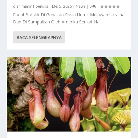
oleh
mimin1 penulis
|
Mei 5, 2026
|
News
|
0
|
Rudal Balistik Di Gunakan Rusia Untuk Melawan Ukraina
Dan Di Sampaikan Oleh Amerika Serikat Hal...
BACA SELENGKAPNYA