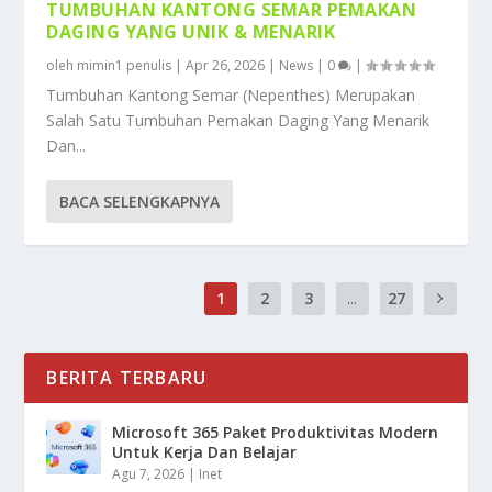
TUMBUHAN KANTONG SEMAR PEMAKAN
DAGING YANG UNIK & MENARIK
oleh
mimin1 penulis
|
Apr 26, 2026
|
News
|
0
|
Tumbuhan Kantong Semar (Nepenthes) Merupakan
Salah Satu Tumbuhan Pemakan Daging Yang Menarik
Dan...
BACA SELENGKAPNYA
1
2
3
...
27
BERITA TERBARU
Microsoft 365 Paket Produktivitas Modern
Untuk Kerja Dan Belajar
Agu 7, 2026
|
Inet