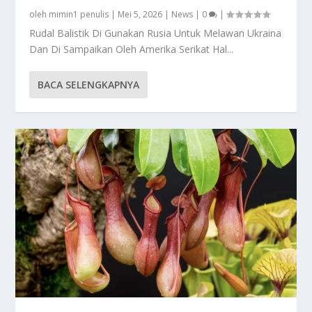
oleh
mimin1 penulis
|
Mei 5, 2026
|
News
|
0
|
Rudal Balistik Di Gunakan Rusia Untuk Melawan Ukraina
Dan Di Sampaikan Oleh Amerika Serikat Hal...
BACA SELENGKAPNYA