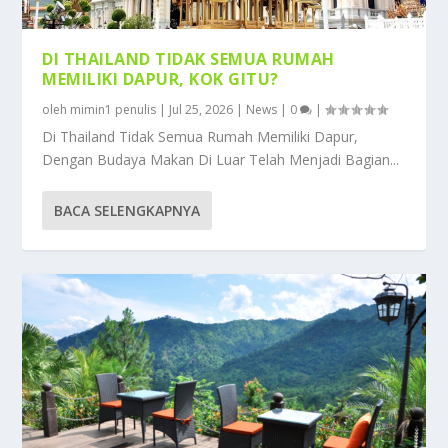
DI THAILAND TIDAK SEMUA RUMAH
MEMILIKI DAPUR, KOK GITU?
oleh
mimin1 penulis
|
Jul 25, 2026
|
News
|
0
|
Di Thailand Tidak Semua Rumah Memiliki Dapur,
Dengan Budaya Makan Di Luar Telah Menjadi Bagian...
BACA SELENGKAPNYA