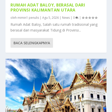
RUMAH ADAT BALOY, BERASAL DARI
PROVINSI KALIMANTAN UTARA
oleh
mimin1 penulis
|
Agu 5, 2026
|
News
|
0
|
Rumah Adat Baloy, Salah satu rumah tradisional yang
berasal dari masyarakat Tidung di Provinsi...
BACA SELENGKAPNYA