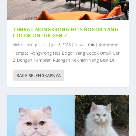
TEMPAT NONGKRONG HITS BOGOR YANG
COCOK UNTUK GEN Z
oleh
mimin1 penulis
|
Jul 16, 2026
|
News
|
0
|
Tempat Nongkrong Hits Bogor Yang Cocok Untuk Gen
Z Dengan Tampilan Ruangan Kekinian Yang Bisa Di...
BACA SELENGKAPNYA