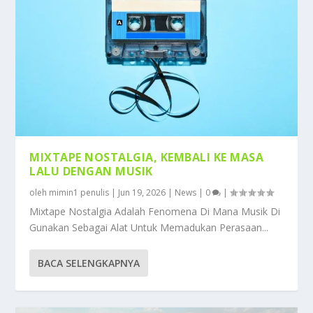
MIXTAPE NOSTALGIA, KEMBALI KE MASA
LALU DENGAN MUSIK
oleh
mimin1 penulis
|
Jun 19, 2026
|
News
|
0
|
Mixtape Nostalgia Adalah Fenomena Di Mana Musik Di
Gunakan Sebagai Alat Untuk Memadukan Perasaan...
BACA SELENGKAPNYA