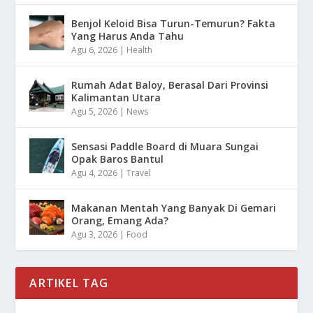
Benjol Keloid Bisa Turun-Temurun? Fakta
Yang Harus Anda Tahu
Agu 6, 2026
|
Health
Rumah Adat Baloy, Berasal Dari Provinsi
Kalimantan Utara
Agu 5, 2026
|
News
Sensasi Paddle Board di Muara Sungai
Opak Baros Bantul
Agu 4, 2026
|
Travel
Makanan Mentah Yang Banyak Di Gemari
Orang, Emang Ada?
Agu 3, 2026
|
Food
ARTIKEL TAG