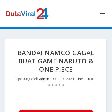
BANDAI NAMCO GAGAL
BUAT GAME NARUTO &
ONE PIECE
Diposting oleh
admin
|
Okt 19, 2024
|
Inet
|
0
|