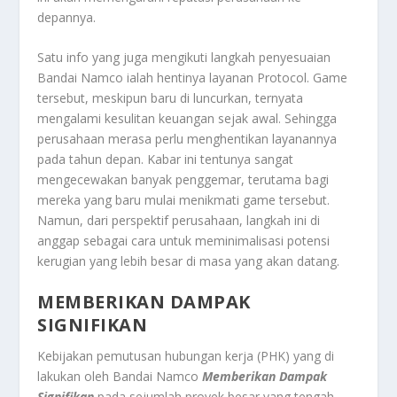
depannya.
Satu info yang juga mengikuti langkah penyesuaian
Bandai Namco ialah hentinya layanan Protocol. Game
tersebut, meskipun baru di luncurkan, ternyata
mengalami kesulitan keuangan sejak awal. Sehingga
perusahaan merasa perlu menghentikan layanannya
pada tahun depan. Kabar ini tentunya sangat
mengecewakan banyak penggemar, terutama bagi
mereka yang baru mulai menikmati game tersebut.
Namun, dari perspektif perusahaan, langkah ini di
anggap sebagai cara untuk meminimalisasi potensi
kerugian yang lebih besar di masa yang akan datang.
MEMBERIKAN DAMPAK
SIGNIFIKAN
Kebijakan pemutusan hubungan kerja (PHK) yang di
lakukan oleh Bandai Namco
Memberikan Dampak
Signifikan
pada sejumlah proyek besar yang tengah