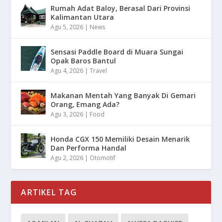
Rumah Adat Baloy, Berasal Dari Provinsi
Kalimantan Utara
Agu 5, 2026
|
News
Sensasi Paddle Board di Muara Sungai
Opak Baros Bantul
Agu 4, 2026
|
Travel
Makanan Mentah Yang Banyak Di Gemari
Orang, Emang Ada?
Agu 3, 2026
|
Food
Honda CGX 150 Memiliki Desain Menarik
Dan Performa Handal
Agu 2, 2026
|
Otomotif
ARTIKEL TAG