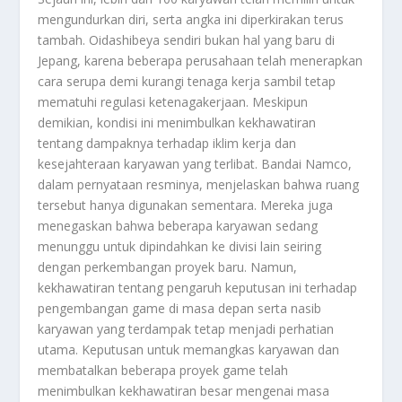
mengundurkan diri, serta angka ini diperkirakan terus
tambah. Oidashibeya sendiri bukan hal yang baru di
Jepang, karena beberapa perusahaan telah menerapkan
cara serupa demi kurangi tenaga kerja sambil tetap
mematuhi regulasi ketenagakerjaan. Meskipun
demikian, kondisi ini menimbulkan kekhawatiran
tentang dampaknya terhadap iklim kerja dan
kesejahteraan karyawan yang terlibat. Bandai Namco,
dalam pernyataan resminya, menjelaskan bahwa ruang
tersebut hanya digunakan sementara. Mereka juga
menegaskan bahwa beberapa karyawan sedang
menunggu untuk dipindahkan ke divisi lain seiring
dengan perkembangan proyek baru. Namun,
kekhawatiran tentang pengaruh keputusan ini terhadap
pengembangan game di masa depan serta nasib
karyawan yang terdampak tetap menjadi perhatian
utama. Keputusan untuk memangkas karyawan dan
membatalkan beberapa proyek game telah
menimbulkan kekhawatiran besar mengenai masa