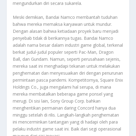
mengundurkan diri secara sukarela.
Meski demikian, Bandai Namco membantah tuduhan
bahwa mereka memaksa karyawan untuk mundur.
Dengan alasan bahwa ketiadaan proyek baru menjadi
penyebab tidak di berikannya tugas. Bandai Namco
adalah nama besar dalam industri game global, terkenal
berkat judul-judul populer seperti Pac-Man, Dragon
Ball, dan Gundam. Namun, seperti perusahaan sejenis,
mereka saat ini menghadapi tekanan untuk melakukan
penghematan dan menyesuaikan diri dengan penurunan
permintaan pasca pandemi. Kompetitornya, Square Enix
Holdings Co., juga mengalami hal serupa, di mana
mereka membatalkan beberapa game ponsel yang
merugi. Di sisi lain, Sony Group Corp. bahkan
menghentikan permainan daring Concord hanya dua
minggu setelah di rilis. Langkah-langkah penghematan
ini mencerminkan tantangan yang di hadapi oleh para
pelaku industri game saat ini. Baik dari segi operasional
maupun dari sisi inovasi.