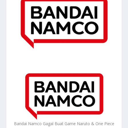
Bandai Namco Gagal Buat Game Naruto & One Piece