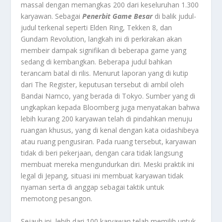
massal dengan memangkas 200 dari keseluruhan 1.300
karyawan. Sebagai
Penerbit Game Besar
di balik judul-
judul terkenal seperti Elden Ring, Tekken 8, dan
Gundam Revolution, langkah ini di perkirakan akan
membeir dampak signifikan di beberapa game yang
sedang di kembangkan. Beberapa judul bahkan
terancam batal di rilis. Menurut laporan yang di kutip
dari The Register, keputusan tersebut di ambil oleh
Bandai Namco, yang berada di Tokyo. Sumber yang di
ungkapkan kepada Bloomberg juga menyatakan bahwa
lebih kurang 200 karyawan telah di pindahkan menuju
ruangan khusus, yang di kenal dengan kata oidashibeya
atau ruang pengusiran. Pada ruang tersebut, karyawan
tidak di beri pekerjaan, dengan cara tidak langsung
membuat mereka mengundurkan diri. Meski praktik ini
legal di Jepang, situasi ini membuat karyawan tidak
nyaman serta di anggap sebagai taktik untuk
memotong pesangon.
Sejauh ini, lebih dari 100 karyawan telah memilih untuk