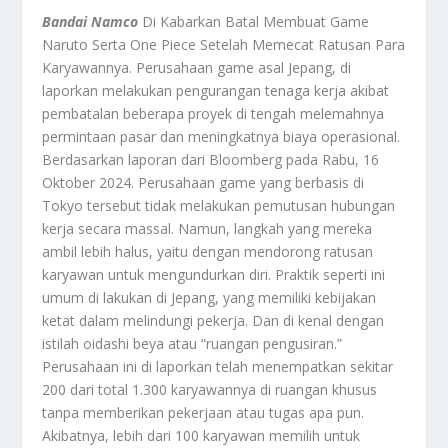
Bandai Namco
Di Kabarkan Batal Membuat Game
Naruto Serta One Piece Setelah Memecat Ratusan Para
Karyawannya. Perusahaan game asal Jepang, di
laporkan melakukan pengurangan tenaga kerja akibat
pembatalan beberapa proyek di tengah melemahnya
permintaan pasar dan meningkatnya biaya operasional.
Berdasarkan laporan dari Bloomberg pada Rabu, 16
Oktober 2024. Perusahaan game yang berbasis di
Tokyo tersebut tidak melakukan pemutusan hubungan
kerja secara massal. Namun, langkah yang mereka
ambil lebih halus, yaitu dengan mendorong ratusan
karyawan untuk mengundurkan diri. Praktik seperti ini
umum di lakukan di Jepang, yang memiliki kebijakan
ketat dalam melindungi pekerja. Dan di kenal dengan
istilah oidashi beya atau “ruangan pengusiran.”
Perusahaan ini di laporkan telah menempatkan sekitar
200 dari total 1.300 karyawannya di ruangan khusus
tanpa memberikan pekerjaan atau tugas apa pun.
Akibatnya, lebih dari 100 karyawan memilih untuk