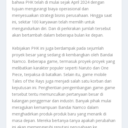
bahwa PHK telah di mulai sejak April 2024 dengan
tujuan mengurangi biaya operasional dan
menyesuaikan strategi bisnis perusahaan. Hingga saat
ini, sekitar 100 karyawan telah memilih untuk
mengundurkan diri. Dan di perkirakan jumlah tersebut
akan bertambah dalam beberapa bulan ke depan.
Kebijakan PHK ini juga berdampak pada sejumlah
proyek besar yang sedang di kembangkan oleh Bandai
Namco. Beberapa game, termasuk proyek-proyek yang
melibatkan karakter populer seperti Naruto dan One
Piece, terpaksa di batalkan. Selain itu, game mobile
Tales of the Rays juga menjadi salah satu korban dari
keputusan ini. Penghentian pengembangan game-game
tersebut tentu memunculkan pertanyaan besar di
kalangan penggemar dan industri. Banyak pihak mulai
meragukan kemampuan Bandai Namco dalam
menghadirkan produk-produk baru yang menarik di
masa depan. Mereka bertanya-tanya apakah perubahan
ini akan memengaruhi reputasi perusahaan ke