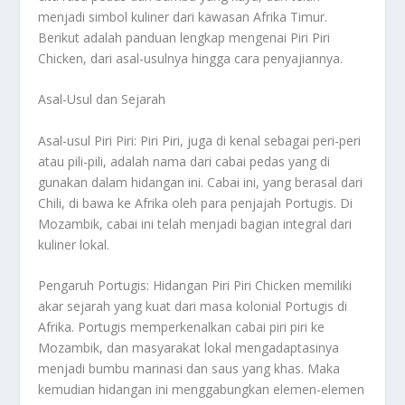
menjadi simbol kuliner dari kawasan Afrika Timur.
Berikut adalah panduan lengkap mengenai Piri Piri
Chicken, dari asal-usulnya hingga cara penyajiannya.
Asal-Usul dan Sejarah
Asal-usul Piri Piri: Piri Piri, juga di kenal sebagai peri-peri
atau pili-pili, adalah nama dari cabai pedas yang di
gunakan dalam hidangan ini. Cabai ini, yang berasal dari
Chili, di bawa ke Afrika oleh para penjajah Portugis. Di
Mozambik, cabai ini telah menjadi bagian integral dari
kuliner lokal.
Pengaruh Portugis: Hidangan Piri Piri Chicken memiliki
akar sejarah yang kuat dari masa kolonial Portugis di
Afrika. Portugis memperkenalkan cabai piri piri ke
Mozambik, dan masyarakat lokal mengadaptasinya
menjadi bumbu marinasi dan saus yang khas. Maka
kemudian hidangan ini menggabungkan elemen-elemen