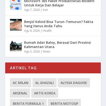
Microsoft 365 Paket Produktivitas Modern
Untuk Kerja Dan Belajar
Agu 7, 2026
|
Inet
Benjol Keloid Bisa Turun-Temurun? Fakta
Yang Harus Anda Tahu
Agu 6, 2026
|
Health
Rumah Adat Baloy, Berasal Dari Provinsi
Kalimantan Utara
Agu 5, 2026
|
News
ARTIKEL TAG
AC MILAN
AL GHAZALI
ALYSSA DAGUISE
ARSENAL
ARTIS KOREA
BERITA FORMULA 1
BERITA MOTOGP