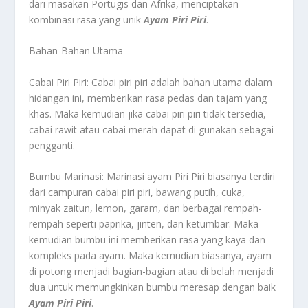
dari masakan Portugis dan Afrika, menciptakan
kombinasi rasa yang unik
Ayam Piri Piri
.
Bahan-Bahan Utama
Cabai Piri Piri: Cabai piri piri adalah bahan utama dalam
hidangan ini, memberikan rasa pedas dan tajam yang
khas. Maka kemudian jika cabai piri piri tidak tersedia,
cabai rawit atau cabai merah dapat di gunakan sebagai
pengganti.
Bumbu Marinasi: Marinasi ayam Piri Piri biasanya terdiri
dari campuran cabai piri piri, bawang putih, cuka,
minyak zaitun, lemon, garam, dan berbagai rempah-
rempah seperti paprika, jinten, dan ketumbar. Maka
kemudian bumbu ini memberikan rasa yang kaya dan
kompleks pada ayam. Maka kemudian biasanya, ayam
di potong menjadi bagian-bagian atau di belah menjadi
dua untuk memungkinkan bumbu meresap dengan baik
Ayam Piri Piri
.