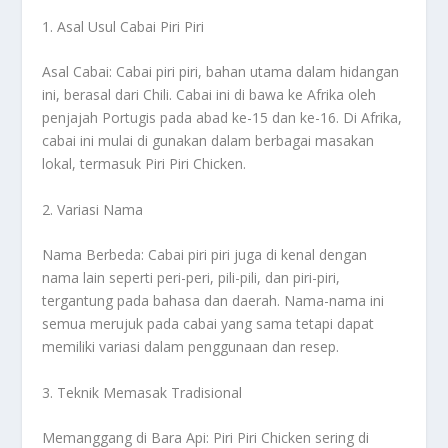
1. Asal Usul Cabai Piri Piri
Asal Cabai: Cabai piri piri, bahan utama dalam hidangan
ini, berasal dari Chili. Cabai ini di bawa ke Afrika oleh
penjajah Portugis pada abad ke-15 dan ke-16. Di Afrika,
cabai ini mulai di gunakan dalam berbagai masakan
lokal, termasuk Piri Piri Chicken.
2. Variasi Nama
Nama Berbeda: Cabai piri piri juga di kenal dengan
nama lain seperti peri-peri, pili-pili, dan piri-piri,
tergantung pada bahasa dan daerah. Nama-nama ini
semua merujuk pada cabai yang sama tetapi dapat
memiliki variasi dalam penggunaan dan resep.
3. Teknik Memasak Tradisional
Memanggang di Bara Api: Piri Piri Chicken sering di