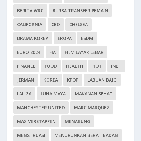
BERITA WRC
BURSA TRANSFER PEMAIN
CALIFORNIA
CEO
CHELSEA
DRAMA KOREA
EROPA
ESDM
EURO 2024
FIA
FILM LAYAR LEBAR
FINANCE
FOOD
HEALTH
HOT
INET
JERMAN
KOREA
KPOP
LABUAN BAJO
LALIGA
LUNA MAYA
MAKANAN SEHAT
MANCHESTER UNITED
MARC MARQUEZ
MAX VERSTAPPEN
MENABUNG
MENSTRUASI
MENURUNKAN BERAT BADAN