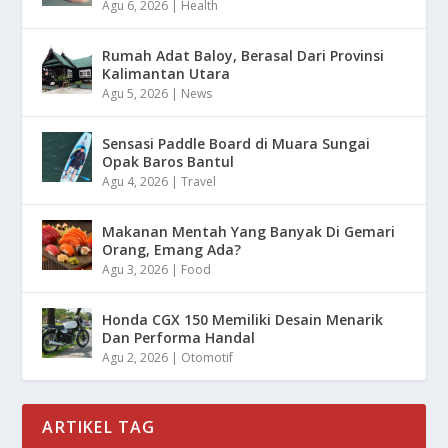
Agu 6, 2026
|
Health
Rumah Adat Baloy, Berasal Dari Provinsi
Kalimantan Utara
Agu 5, 2026
|
News
Sensasi Paddle Board di Muara Sungai
Opak Baros Bantul
Agu 4, 2026
|
Travel
Makanan Mentah Yang Banyak Di Gemari
Orang, Emang Ada?
Agu 3, 2026
|
Food
Honda CGX 150 Memiliki Desain Menarik
Dan Performa Handal
Agu 2, 2026
|
Otomotif
ARTIKEL TAG