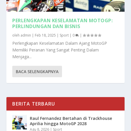
PERLENGKAPAN KESELAMATAN MOTOGP:
PERLINDUNGAN DAN BISNIS
oleh
admin
|
Feb 18, 2025
|
Sport
|
0
|
Perlengkapan Keselamatan Dalam Ajang MotoGP
Memiliki Peranan Yang Sangat Penting Dalam
Menjaga...
BACA SELENGKAPNYA
BERITA TERBARU
Raul Fernandez Bertahan di Trackhouse
Aprilia hingga MotoGP 2028
Agu 8, 2026
|
Sport