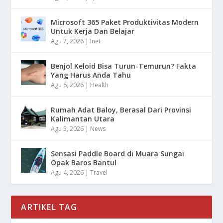
Microsoft 365 Paket Produktivitas Modern
Untuk Kerja Dan Belajar
Agu 7, 2026
|
Inet
Benjol Keloid Bisa Turun-Temurun? Fakta
Yang Harus Anda Tahu
Agu 6, 2026
|
Health
Rumah Adat Baloy, Berasal Dari Provinsi
Kalimantan Utara
Agu 5, 2026
|
News
Sensasi Paddle Board di Muara Sungai
Opak Baros Bantul
Agu 4, 2026
|
Travel
ARTIKEL TAG