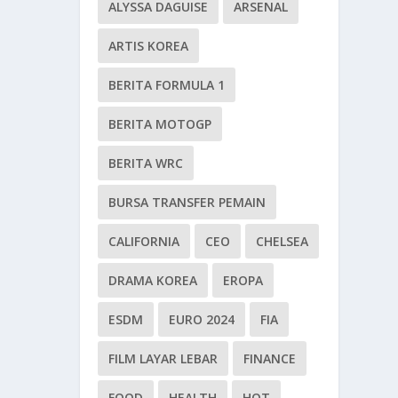
ALYSSA DAGUISE
ARSENAL
ARTIS KOREA
BERITA FORMULA 1
BERITA MOTOGP
BERITA WRC
BURSA TRANSFER PEMAIN
CALIFORNIA
CEO
CHELSEA
DRAMA KOREA
EROPA
ESDM
EURO 2024
FIA
FILM LAYAR LEBAR
FINANCE
FOOD
HEALTH
HOT