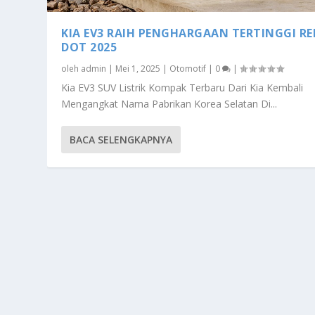
KIA EV3 RAIH PENGHARGAAN TERTINGGI RE
DOT 2025
oleh
admin
|
Mei 1, 2025
|
Otomotif
|
0
|
Kia EV3 SUV Listrik Kompak Terbaru Dari Kia Kembali
Mengangkat Nama Pabrikan Korea Selatan Di...
BACA SELENGKAPNYA