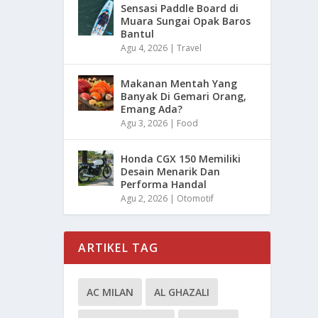
Sensasi Paddle Board di
Muara Sungai Opak Baros
Bantul
Agu 4, 2026
|
Travel
Makanan Mentah Yang
Banyak Di Gemari Orang,
Emang Ada?
Agu 3, 2026
|
Food
Honda CGX 150 Memiliki
Desain Menarik Dan
Performa Handal
Agu 2, 2026
|
Otomotif
ARTIKEL TAG
AC MILAN
AL GHAZALI