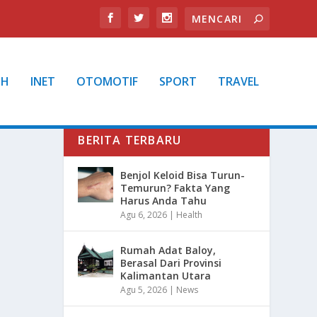
TH
INET
OTOMOTIF
SPORT
TRAVEL
BERITA TERBARU
Benjol Keloid Bisa Turun-
Temurun? Fakta Yang
Harus Anda Tahu
Agu 6, 2026
|
Health
Rumah Adat Baloy,
Berasal Dari Provinsi
Kalimantan Utara
Agu 5, 2026
|
News