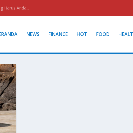
g Harus Anda...
ERANDA
NEWS
FINANCE
HOT
FOOD
HEAL