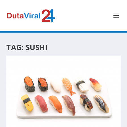
TAG:
SUSHI