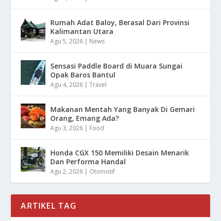
Rumah Adat Baloy, Berasal Dari Provinsi
Kalimantan Utara
Agu 5, 2026
|
News
Sensasi Paddle Board di Muara Sungai
Opak Baros Bantul
Agu 4, 2026
|
Travel
Makanan Mentah Yang Banyak Di Gemari
Orang, Emang Ada?
Agu 3, 2026
|
Food
Honda CGX 150 Memiliki Desain Menarik
Dan Performa Handal
Agu 2, 2026
|
Otomotif
ARTIKEL TAG