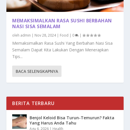
MEMAKSIMALKAN RASA SUSHI BERBAHAN
NASI SISA SEMALAM
oleh
admin
|
Nov 28, 2024
|
Food
|
0
|
Memaksimalkan Rasa Sushi Yang Berbahan Nasi Sisa
Semalam Dapat Kita Lakukan Dengan Menerapkan
Tips...
BACA SELENGKAPNYA
BERITA TERBARU
Benjol Keloid Bisa Turun-Temurun? Fakta
Yang Harus Anda Tahu
Agu 6, 2026
|
Health