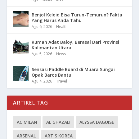
Benjol Keloid Bisa Turun-Temurun? Fakta
Yang Harus Anda Tahu
Agu 6, 2026
|
Health
Rumah Adat Baloy, Berasal Dari Provinsi
Kalimantan Utara
Agu 5, 2026
|
News
Sensasi Paddle Board di Muara Sungai
Opak Baros Bantul
Agu 4, 2026
|
Travel
ARTIKEL TAG
AC MILAN
AL GHAZALI
ALYSSA DAGUISE
ARSENAL
ARTIS KOREA