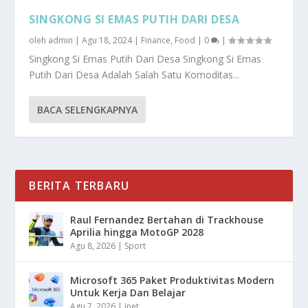
SINGKONG SI EMAS PUTIH DARI DESA
oleh
admin
|
Agu 18, 2024
|
Finance
,
Food
|
0
|
Singkong Si Emas Putih Dari Desa Singkong Si Emas
Putih Dari Desa Adalah Salah Satu Komoditas...
BACA SELENGKAPNYA
BERITA TERBARU
Raul Fernandez Bertahan di Trackhouse
Aprilia hingga MotoGP 2028
Agu 8, 2026
|
Sport
Microsoft 365 Paket Produktivitas Modern
Untuk Kerja Dan Belajar
Agu 7, 2026
|
Inet