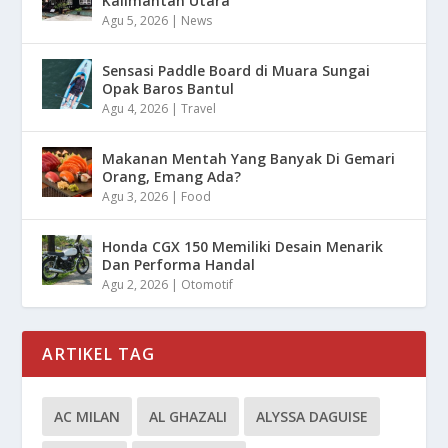
Kalimantan Utara
Agu 5, 2026
|
News
Sensasi Paddle Board di Muara Sungai
Opak Baros Bantul
Agu 4, 2026
|
Travel
Makanan Mentah Yang Banyak Di Gemari
Orang, Emang Ada?
Agu 3, 2026
|
Food
Honda CGX 150 Memiliki Desain Menarik
Dan Performa Handal
Agu 2, 2026
|
Otomotif
ARTIKEL TAG
AC MILAN
AL GHAZALI
ALYSSA DAGUISE