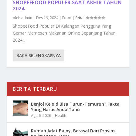
SHOPEEFOOD POPULER SAAT AKHIR TAHUN
2024
oleh
admin
|
Des 19, 2024
|
Food
|
0
|
ShopeeFood Populer Di Kalangan Pengguna Yang
Gemar Memesan Makanan Online Sepanjang Tahun
2024...
BACA SELENGKAPNYA
BERITA TERBARU
Benjol Keloid Bisa Turun-Temurun? Fakta
Yang Harus Anda Tahu
Agu 6, 2026
|
Health
Rumah Adat Baloy, Berasal Dari Provinsi