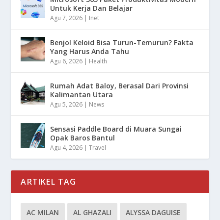
Untuk Kerja Dan Belajar
Agu 7, 2026
|
Inet
Benjol Keloid Bisa Turun-Temurun? Fakta
Yang Harus Anda Tahu
Agu 6, 2026
|
Health
Rumah Adat Baloy, Berasal Dari Provinsi
Kalimantan Utara
Agu 5, 2026
|
News
Sensasi Paddle Board di Muara Sungai
Opak Baros Bantul
Agu 4, 2026
|
Travel
ARTIKEL TAG
AC MILAN
AL GHAZALI
ALYSSA DAGUISE