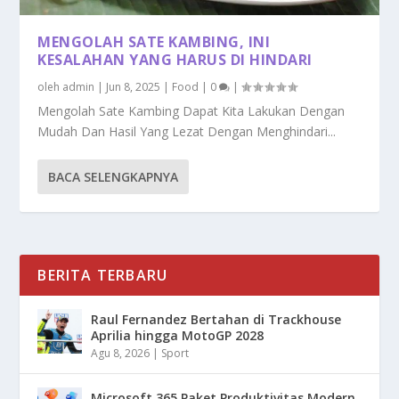
MENGOLAH SATE KAMBING, INI
KESALAHAN YANG HARUS DI HINDARI
oleh
admin
|
Jun 8, 2025
|
Food
|
0
|
Mengolah Sate Kambing Dapat Kita Lakukan Dengan
Mudah Dan Hasil Yang Lezat Dengan Menghindari...
BACA SELENGKAPNYA
BERITA TERBARU
Raul Fernandez Bertahan di Trackhouse
Aprilia hingga MotoGP 2028
Agu 8, 2026
|
Sport
Microsoft 365 Paket Produktivitas Modern