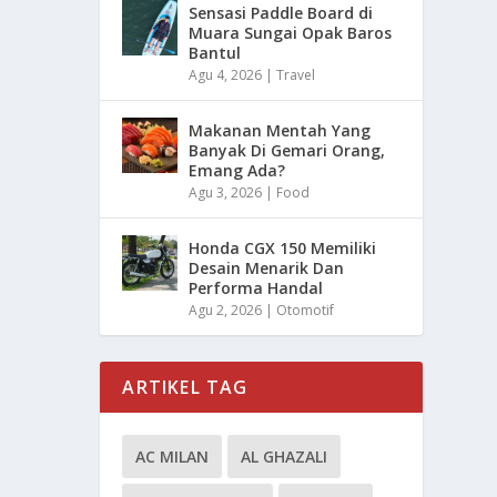
Sensasi Paddle Board di
Muara Sungai Opak Baros
Bantul
Agu 4, 2026
|
Travel
Makanan Mentah Yang
Banyak Di Gemari Orang,
Emang Ada?
Agu 3, 2026
|
Food
Honda CGX 150 Memiliki
Desain Menarik Dan
Performa Handal
Agu 2, 2026
|
Otomotif
ARTIKEL TAG
AC MILAN
AL GHAZALI