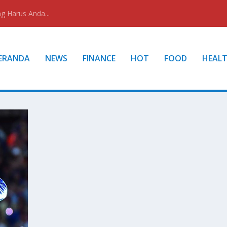
g Harus Anda...
ERANDA
NEWS
FINANCE
HOT
FOOD
HEAL