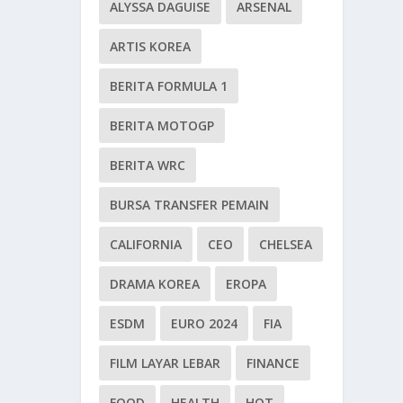
ALYSSA DAGUISE
ARSENAL
ARTIS KOREA
BERITA FORMULA 1
BERITA MOTOGP
BERITA WRC
BURSA TRANSFER PEMAIN
CALIFORNIA
CEO
CHELSEA
DRAMA KOREA
EROPA
ESDM
EURO 2024
FIA
FILM LAYAR LEBAR
FINANCE
FOOD
HEALTH
HOT