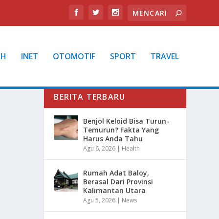
TH
INET
OTOMOTIF
SPORT
TRAVEL
BERITA TERBARU
Benjol Keloid Bisa Turun-
Temurun? Fakta Yang
Harus Anda Tahu
Agu 6, 2026
|
Health
Rumah Adat Baloy,
Berasal Dari Provinsi
Kalimantan Utara
Agu 5, 2026
|
News