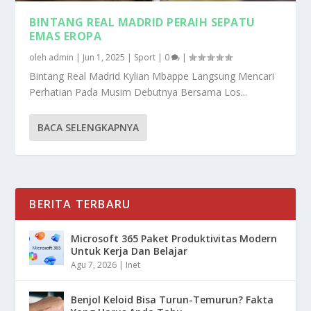
BINTANG REAL MADRID PERAIH SEPATU
EMAS EROPA
oleh
admin
|
Jun 1, 2025
|
Sport
|
0
|
Bintang Real Madrid Kylian Mbappe Langsung Mencari
Perhatian Pada Musim Debutnya Bersama Los...
BACA SELENGKAPNYA
BERITA TERBARU
Microsoft 365 Paket Produktivitas Modern
Untuk Kerja Dan Belajar
Agu 7, 2026
|
Inet
Benjol Keloid Bisa Turun-Temurun? Fakta