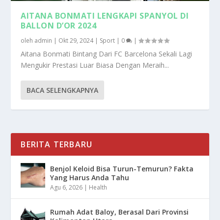
AITANA BONMATI LENGKAPI SPANYOL DI
BALLON D’OR 2024
oleh
admin
|
Okt 29, 2024
|
Sport
|
0
|
Aitana Bonmati Bintang Dari FC Barcelona Sekali Lagi
Mengukir Prestasi Luar Biasa Dengan Meraih...
BACA SELENGKAPNYA
BERITA TERBARU
Benjol Keloid Bisa Turun-Temurun? Fakta
Yang Harus Anda Tahu
Agu 6, 2026
|
Health
Rumah Adat Baloy, Berasal Dari Provinsi