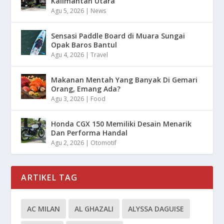
Kalimantan Utara
Agu 5, 2026
|
News
Sensasi Paddle Board di Muara Sungai
Opak Baros Bantul
Agu 4, 2026
|
Travel
Makanan Mentah Yang Banyak Di Gemari
Orang, Emang Ada?
Agu 3, 2026
|
Food
Honda CGX 150 Memiliki Desain Menarik
Dan Performa Handal
Agu 2, 2026
|
Otomotif
ARTIKEL TAG
AC MILAN
AL GHAZALI
ALYSSA DAGUISE