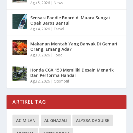
Agu 5, 2026
|
News
Sensasi Paddle Board di Muara Sungai
Opak Baros Bantul
Agu 4, 2026
|
Travel
Makanan Mentah Yang Banyak Di Gemari
Orang, Emang Ada?
Agu 3, 2026
|
Food
Honda CGX 150 Memiliki Desain Menarik
Dan Performa Handal
Agu 2, 2026
|
Otomotif
ARTIKEL TAG
AC MILAN
AL GHAZALI
ALYSSA DAGUISE