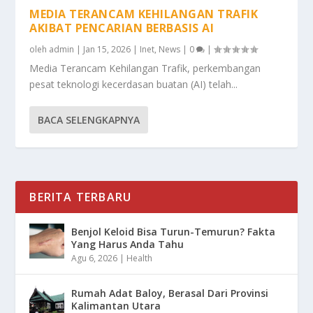
MEDIA TERANCAM KEHILANGAN TRAFIK
AKIBAT PENCARIAN BERBASIS AI
oleh
admin
|
Jan 15, 2026
|
Inet
,
News
|
0
|
Media Terancam Kehilangan Trafik, perkembangan
pesat teknologi kecerdasan buatan (AI) telah...
BACA SELENGKAPNYA
BERITA TERBARU
Benjol Keloid Bisa Turun-Temurun? Fakta
Yang Harus Anda Tahu
Agu 6, 2026
|
Health
Rumah Adat Baloy, Berasal Dari Provinsi
Kalimantan Utara