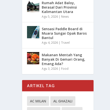
Rumah Adat Baloy,
Berasal Dari Provinsi
Kalimantan Utara
Agu 5, 2026
|
News
Sensasi Paddle Board di
Muara Sungai Opak Baros
Bantul
Agu 4, 2026
|
Travel
Makanan Mentah Yang
Banyak Di Gemari Orang,
Emang Ada?
Agu 3, 2026
|
Food
ARTIKEL TAG
AC MILAN
AL GHAZALI