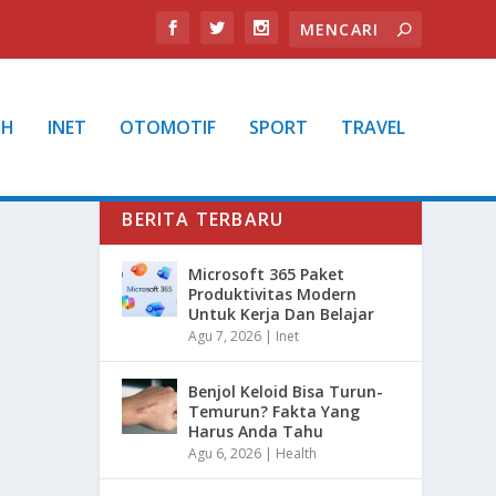
TH
INET
OTOMOTIF
SPORT
TRAVEL
BERITA TERBARU
Microsoft 365 Paket
Produktivitas Modern
Untuk Kerja Dan Belajar
Agu 7, 2026
|
Inet
Benjol Keloid Bisa Turun-
Temurun? Fakta Yang
Harus Anda Tahu
Agu 6, 2026
|
Health