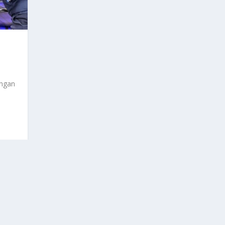
angan