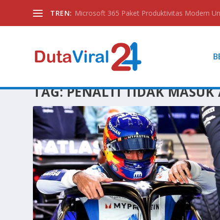
TREN:
Microsoft 365 Paket Produktivitas Modern Unt
B
TAG:
PENALTI TIDAK MASUK