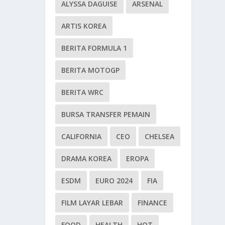
ALYSSA DAGUISE
ARSENAL
ARTIS KOREA
BERITA FORMULA 1
BERITA MOTOGP
BERITA WRC
BURSA TRANSFER PEMAIN
CALIFORNIA
CEO
CHELSEA
DRAMA KOREA
EROPA
ESDM
EURO 2024
FIA
FILM LAYAR LEBAR
FINANCE
FOOD
HEALTH
HOT