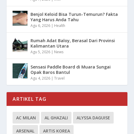
Benjol Keloid Bisa Turun-Temurun? Fakta
Yang Harus Anda Tahu
Agu 6, 2026
|
Health
Rumah Adat Baloy, Berasal Dari Provinsi
Kalimantan Utara
Agu 5, 2026
|
News
Sensasi Paddle Board di Muara Sungai
Opak Baros Bantul
Agu 4, 2026
|
Travel
ARTIKEL TAG
AC MILAN
AL GHAZALI
ALYSSA DAGUISE
ARSENAL
ARTIS KOREA