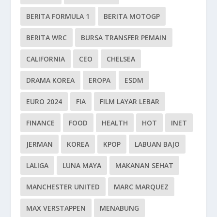
BERITA FORMULA 1
BERITA MOTOGP
BERITA WRC
BURSA TRANSFER PEMAIN
CALIFORNIA
CEO
CHELSEA
DRAMA KOREA
EROPA
ESDM
EURO 2024
FIA
FILM LAYAR LEBAR
FINANCE
FOOD
HEALTH
HOT
INET
JERMAN
KOREA
KPOP
LABUAN BAJO
LALIGA
LUNA MAYA
MAKANAN SEHAT
MANCHESTER UNITED
MARC MARQUEZ
MAX VERSTAPPEN
MENABUNG