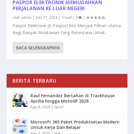
PASPOR ELEKTRONIK MEMUDAHKAN
PERJALANAN KE LUAR NEGERI
oleh
admin
|
Des 17, 2024
|
Travel
|
0
|
Paspor Elektronik (E-Paspor) Kini Menjadi Pilihan Utama
Bagi Banyak Wisatawan Yang Berencana Untuk...
BACA SELENGKAPNYA
BERITA TERBARU
Raul Fernandez Bertahan di Trackhouse
Aprilia hingga MotoGP 2028
Agu 8, 2026
|
Sport
Microsoft 365 Paket Produktivitas Modern
Untuk Kerja Dan Belajar
Agu 7, 2026
|
Inet