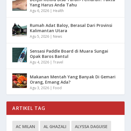
Yang Harus Anda Tahu
Agu 6, 2026
|
Health
Rumah Adat Baloy, Berasal Dari Provinsi
Kalimantan Utara
Agu 5, 2026
|
News
Sensasi Paddle Board di Muara Sungai
Opak Baros Bantul
Agu 4, 2026
|
Travel
Makanan Mentah Yang Banyak Di Gemari
Orang, Emang Ada?
Agu 3, 2026
|
Food
ARTIKEL TAG
AC MILAN
AL GHAZALI
ALYSSA DAGUISE