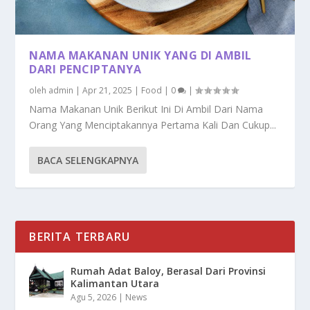
NAMA MAKANAN UNIK YANG DI AMBIL
DARI PENCIPTANYA
oleh
admin
|
Apr 21, 2025
|
Food
|
0
|
Nama Makanan Unik Berikut Ini Di Ambil Dari Nama
Orang Yang Menciptakannya Pertama Kali Dan Cukup...
BACA SELENGKAPNYA
BERITA TERBARU
Rumah Adat Baloy, Berasal Dari Provinsi
Kalimantan Utara
Agu 5, 2026
|
News