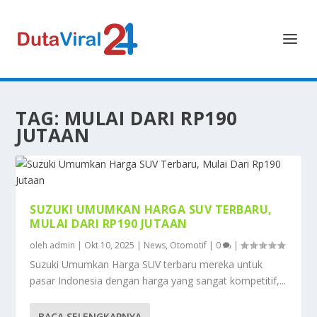
TAG:
MULAI DARI RP190
JUTAAN
SUZUKI UMUMKAN HARGA SUV TERBARU,
MULAI DARI RP190 JUTAAN
oleh
admin
|
Okt 10, 2025
|
News
,
Otomotif
|
0
|
Suzuki Umumkan Harga SUV terbaru mereka untuk
pasar Indonesia dengan harga yang sangat kompetitif,...
BACA SELENGKAPNYA