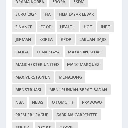
DRAMA KOREA
EROPA
ESDM
EURO 2024
FIA
FILM LAYAR LEBAR
FINANCE
FOOD
HEALTH
HOT
INET
JERMAN
KOREA
KPOP
LABUAN BAJO
LALIGA
LUNA MAYA
MAKANAN SEHAT
MANCHESTER UNITED
MARC MARQUEZ
MAX VERSTAPPEN
MENABUNG
MENSTRUASI
MENURUNKAN BERAT BADAN
NBA
NEWS
OTOMOTIF
PRABOWO
PREMIER LEAGUE
SABRINA CARPENTER
SERIE A
SPORT
TRAVEL