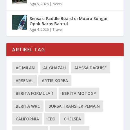
Agu 5, 2026
|
News
Sensasi Paddle Board di Muara Sungai
Opak Baros Bantul
Agu 4, 2026
|
Travel
ARTIKEL TAG
AC MILAN
AL GHAZALI
ALYSSA DAGUISE
ARSENAL
ARTIS KOREA
BERITA FORMULA 1
BERITA MOTOGP
BERITA WRC
BURSA TRANSFER PEMAIN
CALIFORNIA
CEO
CHELSEA