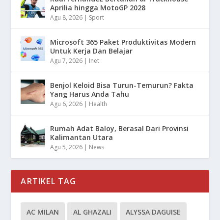
Aprilia hingga MotoGP 2028
Agu 8, 2026
|
Sport
Microsoft 365 Paket Produktivitas Modern
Untuk Kerja Dan Belajar
Agu 7, 2026
|
Inet
Benjol Keloid Bisa Turun-Temurun? Fakta
Yang Harus Anda Tahu
Agu 6, 2026
|
Health
Rumah Adat Baloy, Berasal Dari Provinsi
Kalimantan Utara
Agu 5, 2026
|
News
ARTIKEL TAG
AC MILAN
AL GHAZALI
ALYSSA DAGUISE