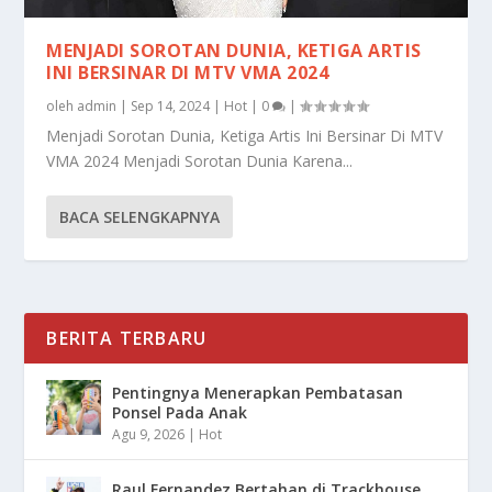
MENJADI SOROTAN DUNIA, KETIGA ARTIS
INI BERSINAR DI MTV VMA 2024
oleh
admin
|
Sep 14, 2024
|
Hot
|
0
|
Menjadi Sorotan Dunia, Ketiga Artis Ini Bersinar Di MTV
VMA 2024 Menjadi Sorotan Dunia Karena...
BACA SELENGKAPNYA
BERITA TERBARU
Pentingnya Menerapkan Pembatasan
Ponsel Pada Anak
Agu 9, 2026
|
Hot
Raul Fernandez Bertahan di Trackhouse